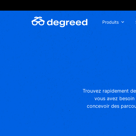
Aller
au
contenu
Produits
Trouvez rapidement des
vous avez besoin 
concevoir des parcou