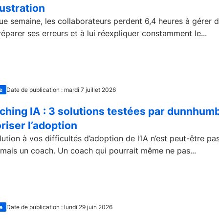
rustration
e semaine, les collaborateurs perdent 6,4 heures à gérer 
 réparer ses erreurs et à lui réexpliquer constamment le...
e
Date de publication : mardi 7 juillet 2026
ching IA : 3 solutions testées par dunnhum
riser l’adoption
lution à vos difficultés d’adoption de l’IA n’est peut-être pa
, mais un coach. Un coach qui pourrait même ne pas...
e
Date de publication : lundi 29 juin 2026