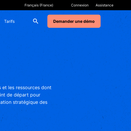
Connexion
Assistance
Tarifs
Demander une démo
et les ressources dont
int de départ pour
ation stratégique des