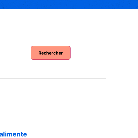
Rechercher
 alimente