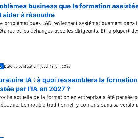
oblèmes business que la formation assistée 
 aider à résoudre
e problématiques L&D reviennent systématiquement dans l
taires et les échanges avec les dirigeants. Et la plupart des
e
Date de publication : jeudi 18 juin 2026
ratoire IA : à quoi ressemblera la formation
stée par l’IA en 2027 ?
roche actuelle de la formation en entreprise a été pensée 
 époque. Le modèle traditionnel, y compris dans sa version.