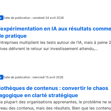
e
Date de publication : vendredi 24 avril 2026
’expérimentation en IA aux résultats comme
de pratique
ntreprises multiplient les tests autour de l’IA, mais à peine
atives délivrent le retour sur investissement attendu,...
e
Date de publication : mercredi 15 avril 2026
iothèques de contenus : convertir le chaos
agogique en clarté stratégique
la plupart des organisations apprenantes, le problème ne s
veau des contenus, mais des résultats. Bien que les contenus