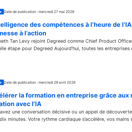
e
Date de publication : mercredi 27 mai 2026
telligence des compétences à l’heure de l’IA : de 
esse à l’action
beth Tan Levy rejoint Degreed comme Chief Product Officer
lle étape pour Degreed Aujourd’hui, toutes les entreprises d
e
Date de publication : mercredi 29 avril 2026
élérer la formation en entreprise grâce aux
ation avec l’IA
avez une conversation décisive ou un appel de découverte 
dix minutes. Votre rythme cardiaque s’accélère, vos mains s