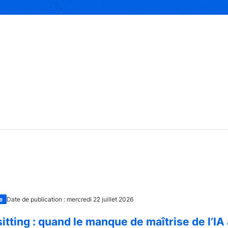
e
Date de publication : mercredi 22 juillet 2026
itting : quand le manque de maîtrise de l’IA