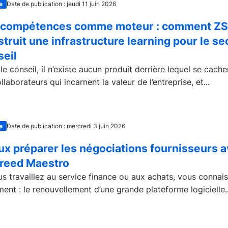
e
Date de publication : jeudi 11 juin 2026
 compétences comme moteur : comment ZS
truit une infrastructure learning pour le se
seil
le conseil, il n’existe aucun produit derrière lequel se cache
llaborateurs qui incarnent la valeur de l’entreprise, et...
e
Date de publication : mercredi 3 juin 2026
ux préparer les négociations fournisseurs 
reed Maestro
us travaillez au service finance ou aux achats, vous connai
ment : le renouvellement d’une grande plateforme logicielle..