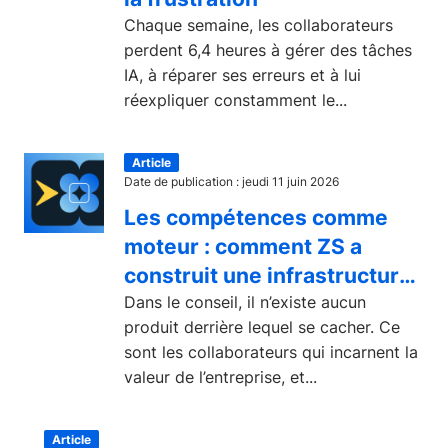
Chaque semaine, les collaborateurs
perdent 6,4 heures à gérer des tâches
IA, à réparer ses erreurs et à lui
réexpliquer constamment le...
Article
Date de publication : jeudi 11 juin 2026
Les compétences comme
moteur : comment ZS a
construit une infrastructure
learning pour le secteur du
Dans le conseil, il n’existe aucun
produit derrière lequel se cacher. Ce
conseil
sont les collaborateurs qui incarnent la
valeur de l’entreprise, et...
Article