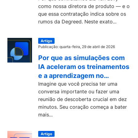
como nossa diretora de produto — e o
que essa contratação indica sobre os
rumos da Degreed. Neste exato...
Artigo
Publicação: quarta-feira, 29 de abril de 2026
Por que as simulações com
IA aceleram os treinamentos
e a aprendizagem no
ambiente corporativo
Imagine que você precisa ter uma
conversa importante ou fazer uma
reunião de descoberta crucial em dez
minutos. Seu coração começa a bater
mais...
Artigo