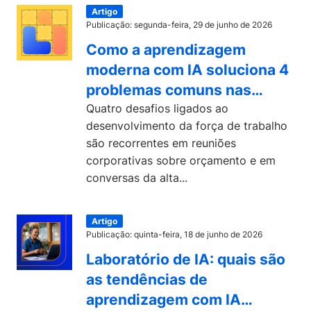
Artigo
Publicação: segunda-feira, 29 de junho de 2026
Como a aprendizagem
moderna com IA soluciona 4
problemas comuns nas
empresas
Quatro desafios ligados ao
desenvolvimento da força de trabalho
são recorrentes em reuniões
corporativas sobre orçamento e em
conversas da alta...
Artigo
Publicação: quinta-feira, 18 de junho de 2026
Laboratório de IA: quais são
as tendências de
aprendizagem com IA