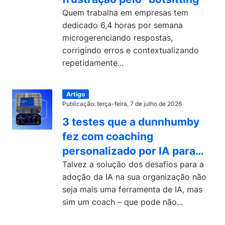
Quem trabalha em empresas tem
dedicado 6,4 horas por semana
microgerenciando respostas,
corrigindo erros e contextualizando
repetidamente...
Artigo
Publicação: terça-feira, 7 de julho de 2026
3 testes que a dunnhumby
fez com coaching
personalizado por IA para
fomentar a adoção de
Talvez a solução dos desafios para a
adoção da IA na sua organização não
tecnologias
seja mais uma ferramenta de IA, mas
sim um coach – que pode não...