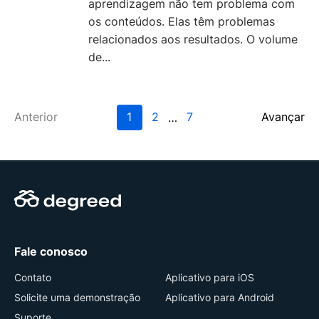
aprendizagem não tem problema com
os conteúdos. Elas têm problemas
relacionados aos resultados. O volume
de...
Anterior
1
2
7
Avançar
…
Fale conosco
Contato
Aplicativo para iOS
Solicite uma demonstração
Aplicativo para Android
Suporte