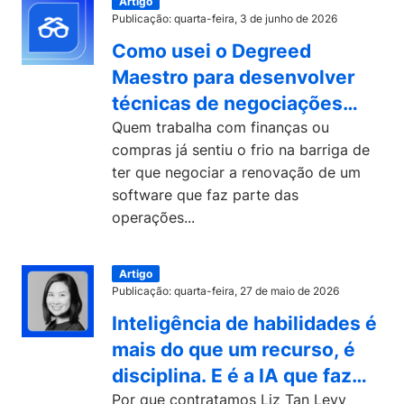
Artigo
Publicação: quarta-feira, 3 de junho de 2026
Como usei o Degreed
Maestro para desenvolver
técnicas de negociações
com fornecedores
Quem trabalha com finanças ou
compras já sentiu o frio na barriga de
ter que negociar a renovação de um
software que faz parte das
operações...
Artigo
Publicação: quarta-feira, 27 de maio de 2026
Inteligência de habilidades é
mais do que um recurso, é
disciplina. E é a IA que faz
ela avançar.
Por que contratamos Liz Tan Levy