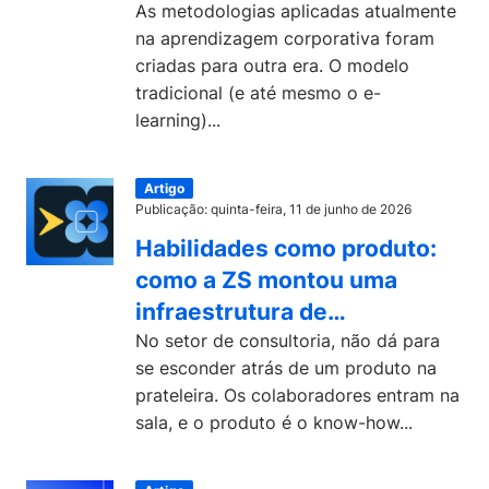
previstas para 2027
As metodologias aplicadas atualmente
na aprendizagem corporativa foram
criadas para outra era. O modelo
tradicional (e até mesmo o e-
learning)...
Artigo
Publicação: quinta-feira, 11 de junho de 2026
Habilidades como produto:
como a ZS montou uma
infraestrutura de
aprendizagem no setor de
No setor de consultoria, não dá para
se esconder atrás de um produto na
consultoria
prateleira. Os colaboradores entram na
sala, e o produto é o know-how...