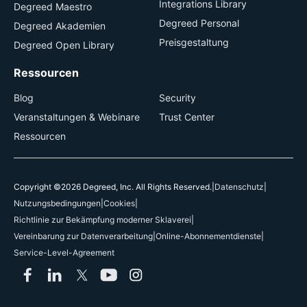
Integrations Library
Degreed Maestro
Degreed Personal
Degreed Akademien
Preisgestaltung
Degreed Open Library
Ressourcen
Blog
Security
Veranstaltungen & Webinare
Trust Center
Ressourcen
Copyright ©2026 Degreed, Inc. All Rights Reserved.
|
Datenschutz
|
Nutzungsbedingungen
|
Cookies
|
Richtlinie zur Bekämpfung moderner Sklaverei
|
Vereinbarung zur Datenverarbeitung
|
Online-Abonnementdienste
|
Service-Level-Agreement