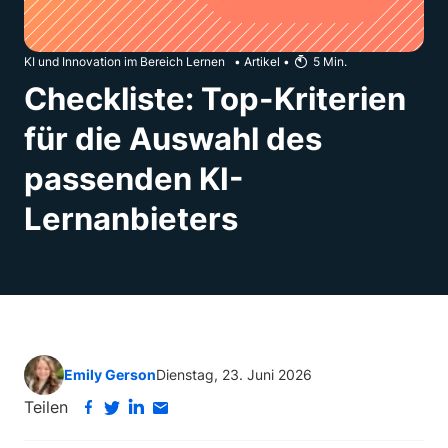
KI und Innovation im Bereich Lernen
•
Artikel
•
5
Min.
Checkliste: Top-Kriterien
für die Auswahl des
passenden KI-
Lernanbieters
Emily Gerson
Dienstag, 23. Juni 2026
Teilen