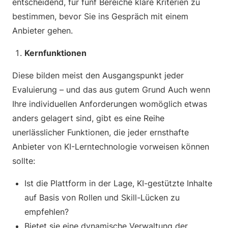
entscheidend, für fünf Bereiche klare Kriterien zu
bestimmen, bevor Sie ins Gespräch mit einem
Anbieter gehen.
Kernfunktionen
Diese bilden meist den Ausgangspunkt jeder
Evaluierung – und das aus gutem Grund Auch wenn
Ihre individuellen Anforderungen womöglich etwas
anders gelagert sind, gibt es eine Reihe
unerlässlicher Funktionen, die jeder ernsthafte
Anbieter von KI-Lerntechnologie vorweisen können
sollte:
Ist die Plattform in der Lage, KI-gestützte Inhalte
auf Basis von Rollen und Skill-Lücken zu
empfehlen?
Bietet sie eine dynamische Verwaltung der