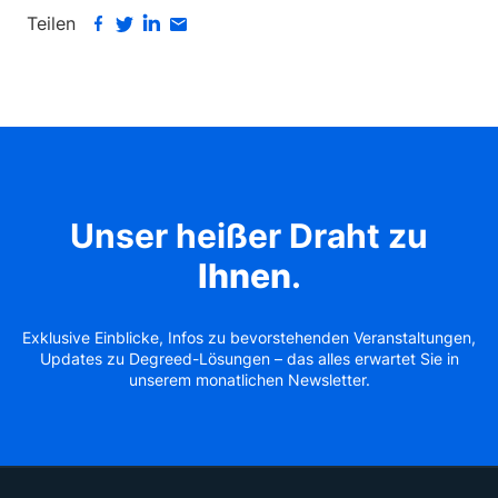
Teilen
Unser heißer Draht zu
Ihnen
.
Exklusive Einblicke, Infos zu bevorstehenden Veranstaltungen,
Updates zu Degreed-Lösungen – das alles erwartet Sie in
unserem monatlichen Newsletter.