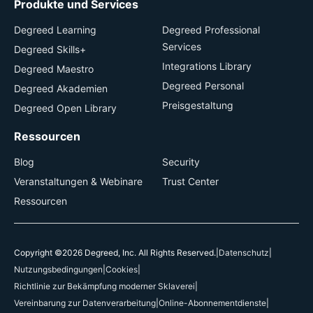
Produkte und Services
Degreed Learning
Degreed Professional
Services
Degreed Skills+
Integrations Library
Degreed Maestro
Degreed Personal
Degreed Akademien
Preisgestaltung
Degreed Open Library
Ressourcen
Blog
Security
Veranstaltungen & Webinare
Trust Center
Ressourcen
Copyright ©2026 Degreed, Inc. All Rights Reserved.
|
Datenschutz
|
Nutzungsbedingungen
|
Cookies
|
Richtlinie zur Bekämpfung moderner Sklaverei
|
Vereinbarung zur Datenverarbeitung
|
Online-Abonnementdienste
|