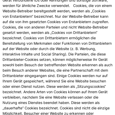
Gerät verbundene IDs oder Kennungen und sonstige Software,
werden für ähnliche Zwecke verwendet. Cookies, die von einem
Website-Betreiber bereitgestellt werden, werden als „Cookies
von Erstanbietern“ bezeichnet. Nur der Website-Betreiber kann
auf die von ihm gesetzten Cookies von Erstanbietern zugreifen.
Cookies, die von anderen Parteien und nicht Website-Betreiber
gesetzt werden, werden als „Cookies von Drittanbietern“
bezeichnet. Cookies von Drittanbietern ermöglichen die
Bereitstellung von Merkmalen oder Funktionen von Drittanbietern
auf der Website oder durch die Website (z. B. Werbung,
interaktive Inhalte und Social Sharing). Die Parteien, die diese
Drittanbieter-Cookies setzen, können möglicherweise Ihr Gerät
sowohl beim Besuch der betreffenden Website erkennen als auch
beim Besuch anderer Websites, die eine Partnerschaft mit dem
Drittanbieter eingegangen sind. Einige Cookies werden nur auf
Ihrem Gerät gespeichert, während Sie eine Website besuchen
oder einen Dienst nutzen. Diese werden als „Sitzungscookies“
bezeichnet. Andere Arten von Cookies können auf Ihrem Gerät
verbleiben, nachdem Sie eine Website verlassen oder die
Nutzung eines Dienstes beendet haben. Diese werden als
„dauerhafte“ Cookies bezeichnet. Cookies sind nicht die einzige
Möglichkeit, Besucher einer Website zu erkennen oder