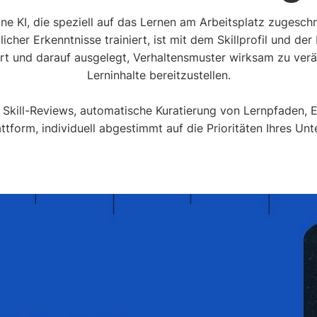
ne KI, die speziell auf das Lernen am Arbeitsplatz zugeschni
icher Erkenntnisse trainiert, ist mit dem Skillprofil und der
ert und darauf ausgelegt, Verhaltensmuster wirksam zu verän
Lerninhalte bereitzustellen.
, Skill-Reviews, automatische Kuratierung von Lernpfaden, E
lattform, individuell abgestimmt auf die Prioritäten Ihres Un