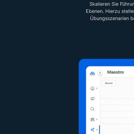
Skalieren Sie Führu
Ebenen. Hierzu stell
Übungsszenarien ber