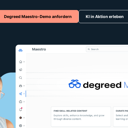
Degreed Maestro-Demo anfordern
KI in Aktion erleben