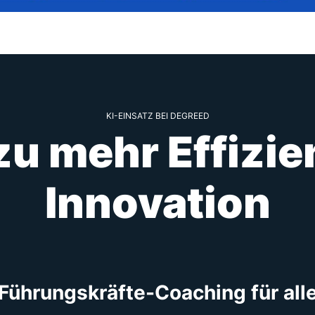
KI-EINSATZ BEI DEGREED
 zu mehr Effizi
Innovation
Führungskräfte-Coaching für all