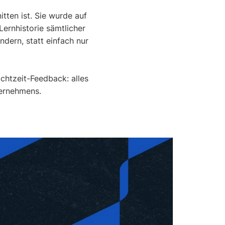
tten ist. Sie wurde auf
 Lernhistorie sämtlicher
dern, statt einfach nur
chtzeit-Feedback: alles
ternehmens.