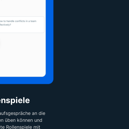
enspiele
aufsgespräche an die
en üben können und
te Rollenspiele mit