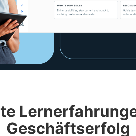
te Lernerfahrunge
Geschäftserfolg