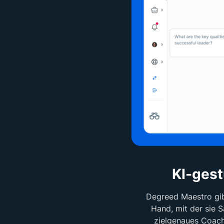
KI-gest
Degreed Maestro gib
Hand, mit der sie
zielgenaues Coachi