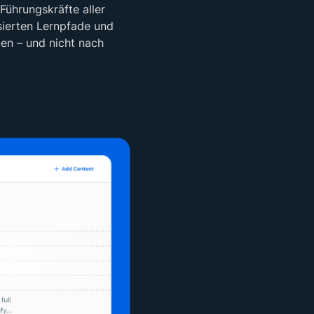
Führungskräfte aller
sierten Lernpfade und
ten – und nicht nach