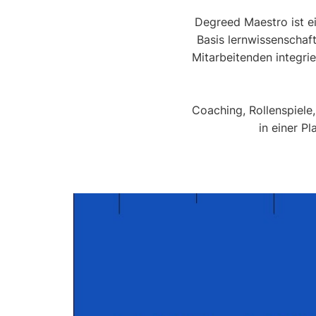
Degreed Maestro ist ei
Basis lernwissenschaftl
Mitarbeitenden integri
Coaching, Rollenspiele
in einer P