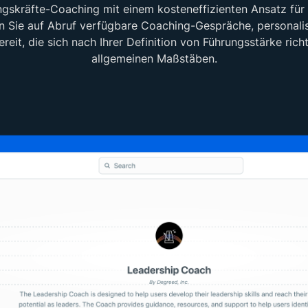
ngskräfte-Coaching mit einem kosteneffizienten Ansatz für 
en Sie auf Abruf verfügbare Coaching-Gespräche, personali
eit, die sich nach Ihrer Definition von Führungsstärke rich
allgemeinen Maßstäben.