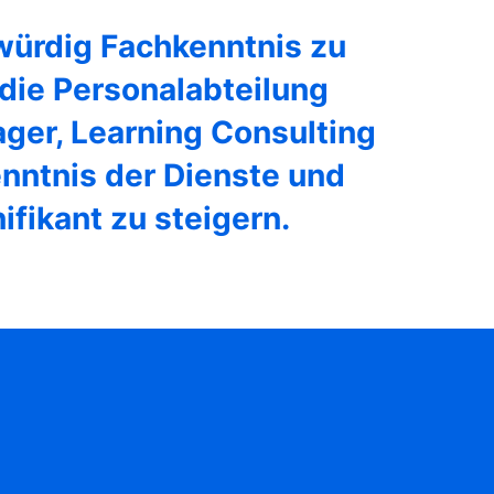
bwürdig Fachkenntnis zu
 die Personalabteilung
ger, Learning Consulting
enntnis der Dienste und
fikant zu steigern.