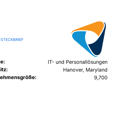
STECKBRIEF
e:
IT- und Personallösungen
itz:
Hanover, Maryland
nehmensgröße:
9,700