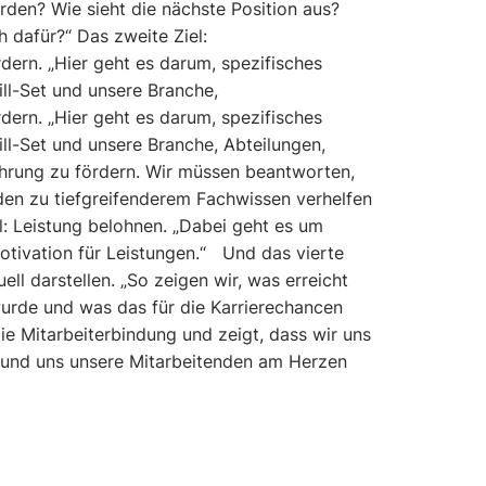
rden? Wie sieht die nächste Position aus?
h dafür?“ Das zweite Ziel:
rdern. „Hier geht es darum, spezifisches
ill-Set und unsere Branche,
rdern. „Hier geht es darum, spezifisches
ill-Set und unsere Branche, Abteilungen,
hrung zu fördern. Wir müssen beantworten,
den zu tiefgreifenderem Fachwissen verhelfen
l: Leistung belohnen. „Dabei geht es um
tivation für Leistungen.“ Und das vierte
suell darstellen. „So zeigen wir, was erreicht
wurde und was das für die Karrierechancen
ie Mitarbeiterbindung und zeigt, dass wir uns
und uns unsere Mitarbeitenden am Herzen