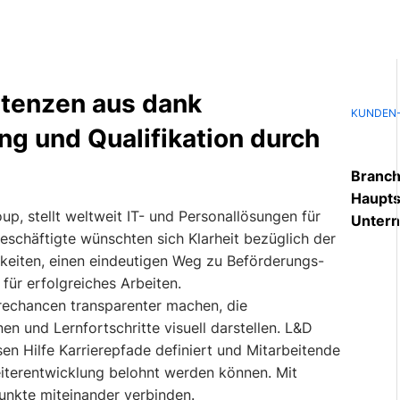
tenzen aus dank
KUNDEN-
g und Qualifikation durch
Branch
Haupts
p, stellt weltweit IT- und Personallösungen für
Unter
schäftigte wünschten sich Klarheit bezüglich der
hkeiten, einen eindeutigen Weg zu Beförderungs-
r erfolgreiches Arbeiten.
erechancen transparenter machen, die
en und Lernfortschritte visuell darstellen. L&D
en Hilfe Karrierepfade definiert und Mitarbeitende
Weiterentwicklung belohnt werden können. Mit
unkte miteinander verbinden.