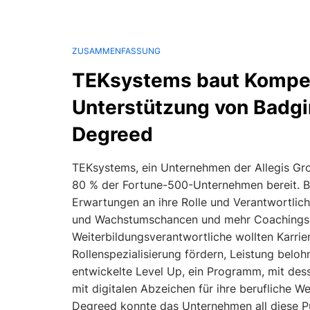
ZUSAMMENFASSUNG
TEKsystems baut Kompe
Unterstützung von Badgin
Degreed
TEKsystems, ein Unternehmen der Allegis Grou
80 % der Fortune-500-Unternehmen bereit. Be
Erwartungen an ihre Rolle und Verantwortlic
und Wachstumschancen und mehr Coachings fü
Weiterbildungsverantwortliche wollten Karri
Rollenspezialisierung fördern, Leistung belohn
entwickelte Level Up, ein Programm, mit dess
mit digitalen Abzeichen für ihre berufliche 
Degreed konnte das Unternehmen all diese P