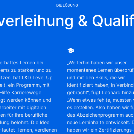
DIE LÖSUNG
erleihung & Qualif
rhaftes Lernen bei
„Weiterhin haben wir unser
ems zu stärken und zu
momentanes Lernen überprüf
ützen, hat L&D Level Up
und mit den Skills, die wir
elt, ein Programm, mit
identifiziert haben, in Verbin
Hilfe Karrierewege
gebracht“, fügt Leonard hinzu
egt werden können und
„Wenn etwas fehlte, mussten 
rbeiter mit digitalen
es erstellen. Also haben wir f
en für ihre berufliche
das Abzeichenprogramm auc
lung belohnt. Die Idee
neue Lerninhalte entwickelt.
 lautet „lernen, verdienen
haben wir ein Zertifizierungs-