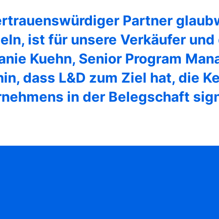
vertrauenswürdiger Partner glau
eln, ist für unsere Verkäufer und
fanie Kuehn, Senior Program Mana
hin, dass L&D zum Ziel hat, die K
nehmens in der Belegschaft signi