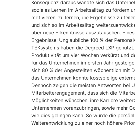
Konsequenz daraus wandte sich das Untern
soziales Lernen im Arbeitsalltag zu fördern u
motivieren, zu lernen, die Ergebnisse zu teil
und sich so im Arbeitsalltag weiterzuentwicke
über neue Erkenntnisse auszutauschen. Eines
Ergebnisse: Unglaubliche 100 % der Personal
TEKsystems haben die Degreed LXP genutzt, w
Produktivität um vier Wochen verkürzt und 
für das Unternehmen im ersten Jahr gesteiger
sich 80 % der Angestellten wöchentlich mit 
das Unternehmen konnte kostspielige extern
Dennoch zeigen die meisten Antworten bei 
Mitarbeiterengagement, dass sich die Mitarb
Möglichkeiten wünschen, ihre Karriere weite
Unternehmen voranzubringen, sowie mehr Co
wie dies gelingen kann. So wurde die persönl
Weiterentwicklung zu einer noch höhere Prior