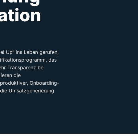
ation
el Up“ ins Leben gerufen,
ifikationsprogramm, das
ehr Transparenz bei
ieren die
produktiver, Onboarding-
 die Umsatzgenerierung