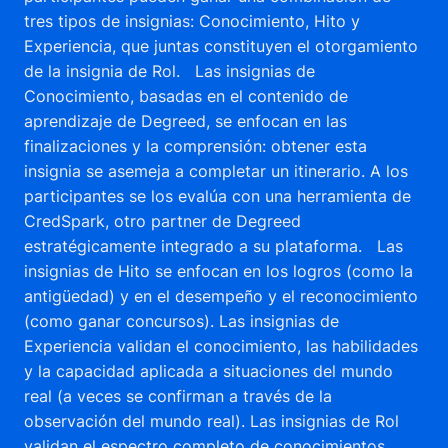
tres tipos de insignias: Conocimiento, Hito y
Experiencia, que juntas constituyen el otorgamiento
de la insignia de Rol. Las insignias de
Conocimiento, basadas en el contenido de
aprendizaje de Degreed, se enfocan en las
finalizaciones y la comprensión: obtener esta
insignia se asemeja a completar un itinerario. A los
participantes se los evalúa con una herramienta de
CredSpark, otro partner de Degreed
estratégicamente integrado a su plataforma. Las
insignias de Hito se enfocan en los logros (como la
antigüedad) y en el desempeño y el reconocimiento
(como ganar concursos). Las insignias de
Experiencia validan el conocimiento, las habilidades
y la capacidad aplicada a situaciones del mundo
real (a veces se confirman a través de la
observación del mundo real). Las insignias de Rol
validan el espectro completo de conocimientos,