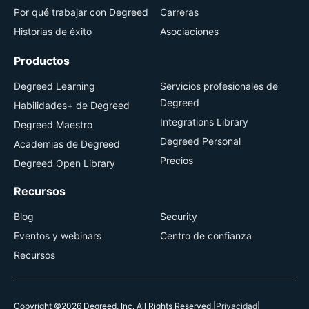
Por qué trabajar con Degreed
Carreras
Historias de éxito
Asociaciones
Productos
Degreed Learning
Servicios profesionales de
Degreed
Habilidades+ de Degreed
Integrations Library
Degreed Maestro
Degreed Personal
Academias de Degreed
Precios
Degreed Open Library
Recursos
Blog
Security
Eventos y webinars
Centro de confianza
Recursos
Copyright ©2026 Degreed, Inc. All Rights Reserved.
|
Privacidad
|