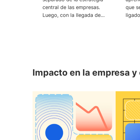
central de las empresas.
que s
Luego, con la llegada de
ligad
la IA,
habil
Impacto en la empresa y 