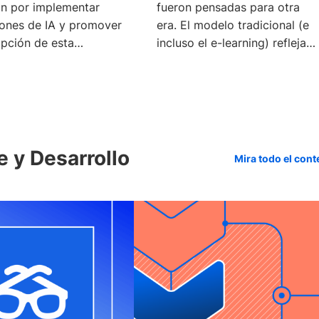
ón por implementar
fueron pensadas para otra
iones de IA y promover
era. El modelo tradicional (e
opción de esta
incluso el e-learning) refleja
logía es
las
e y Desarrollo
Mira todo el cont