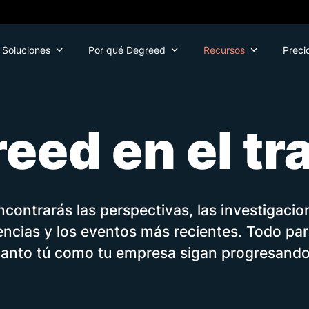
Soluciones
Por qué Degreed
Recursos
Preci
eed en el tr
ncontrarás las perspectivas, las investigacion
ncias y los eventos más recientes. Todo pa
tanto tú como tu empresa sigan progresando