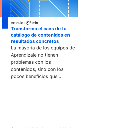
Artículo •
5
min
Transforma el caos de tu
catálogo de contenidos en
resultados concretos
La mayoría de los equipos de
Aprendizaje no tienen
problemas con los
contenidos, sino con los
pocos beneficios que
cosechan. Hay contenidos de