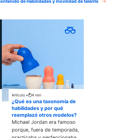
contenido de Habilidades y movilidad de talento
Artículo •
4
min
¿Qué es una taxonomía de
habilidades y por qué
reemplazó otros modelos?
Michael Jordan era famoso
porque, fuera de temporada,
practicaba y perfeccionaba