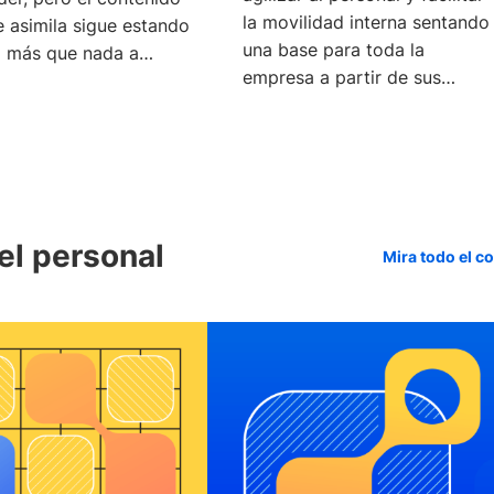
la movilidad interna sentando
e asimila sigue estando
una base para toda la
o más que nada a
empresa a partir de sus
idades y
datos y con el apoyo de los
ejecutivos.
el personal
Mira todo el c