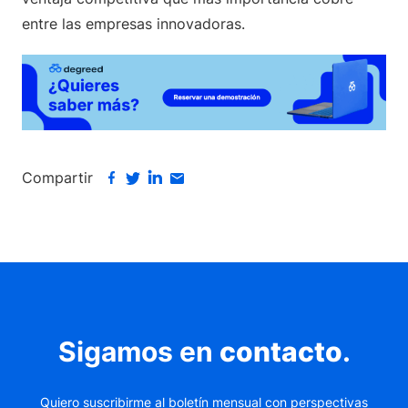
entre las empresas innovadoras.
Compartir
Sigamos en
contacto
.
Quiero suscribirme al boletín mensual con perspectivas