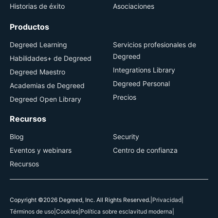
Historias de éxito
Asociaciones
Productos
Degreed Learning
Servicios profesionales de
Degreed
Habilidades+ de Degreed
Integrations Library
Degreed Maestro
Degreed Personal
Academias de Degreed
Precios
Degreed Open Library
Recursos
Blog
Security
Eventos y webinars
Centro de confianza
Recursos
Copyright ©2026 Degreed, Inc. All Rights Reserved.
|
Privacidad
|
Términos de uso
|
Cookies
|
Política sobre esclavitud moderna
|