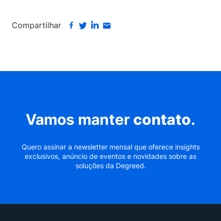
Compartilhar
Vamos manter
contato
.
Quero assinar a newsletter mensal que oferece insights
exclusivos, anúncio de eventos e novidades sobre as
soluções da Degreed.