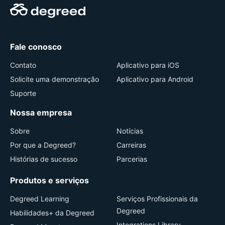
Fale conosco
Contato
Aplicativo para iOS
Solicite uma demonstração
Aplicativo para Android
Suporte
Nossa empresa
Sobre
Notícias
Por que a Degreed?
Carreiras
Histórias de sucesso
Parcerias
Produtos e serviços
Degreed Learning
Serviços Profissionais da
Degreed
Habilidades+ da Degreed
Integrations Library