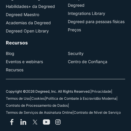
Degreed
Habilidades+ da Degreed
Integrations Library
Degreed Maestro
Degreed para pessoas físicas
Academias da Degreed
Preços
Degreed Open Library
Recursos
Blog
Security
Eventos e webinars
Centro de Confiança
Recursos
Copyright ©2026 Degreed, Inc. All Rights Reserved.
|
Privacidade
|
Termos de Uso
|
Cookies
|
Política de Combate à Escravidão Moderna
|
Contrato de Processamento de Dados
|
Termos de Serviços de Assinatura Online
|
Contrato de Nível de Serviço