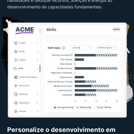
habilidades e dedique recursos, atenção e energia ao
desenvolvimento de capacidades fundamentais.
Personalize o desenvolvimento em