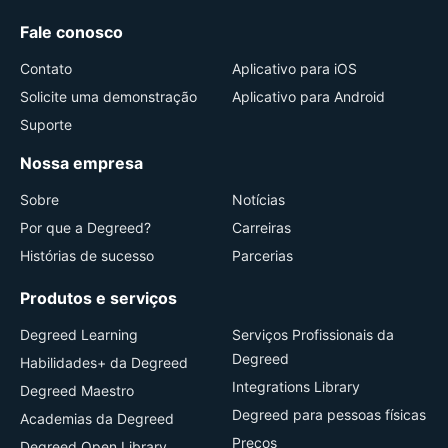
Fale conosco
Contato
Aplicativo para iOS
Solicite uma demonstração
Aplicativo para Android
Suporte
Nossa empresa
Sobre
Notícias
Por que a Degreed?
Carreiras
Histórias de sucesso
Parcerias
Produtos e serviços
Degreed Learning
Serviços Profissionais da
Degreed
Habilidades+ da Degreed
Integrations Library
Degreed Maestro
Degreed para pessoas físicas
Academias da Degreed
Preços
Degreed Open Library