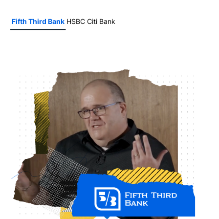
Fifth Third Bank
HSBC
Citi Bank