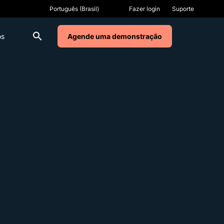
Fazer login
Suporte
os
Agende uma demonstração