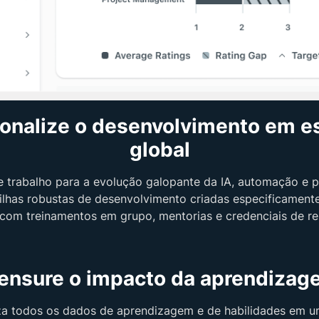
onalize o desenvolvimento em e
global
e trabalho para a evolução galopante da IA, automação e p
trilhas robustas de desenvolvimento criadas especificament
com treinamentos em grupo, mentorias e credenciais de re
ensure o impacto da aprendizag
a todos os dados de aprendizagem e de habilidades em um