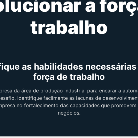
olucionar a forç
trabalho
fique as habilidades necessárias
força de trabalho
resa da área de produção industrial para encarar a autom
esafio. Identifique facilmente as lacunas de desenvolvimen
empresa no fortalecimento das capacidades que promovem 
negócios.