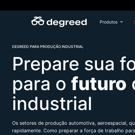
Skip
to
content
Produtos
DEGREED PARA PRODUÇÃO INDUSTRIAL
Prepare sua f
para o
futuro
industrial
Os setores de produção automotiva, aeroespacial, q
rapidamente. Como preparar a força de trabalho para l