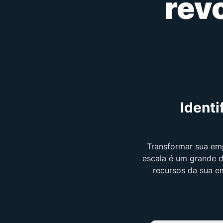
rev
Identi
Transformar sua emp
escala é um grande d
recursos da sua 