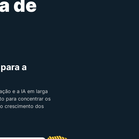
a de
 para a
ação e a IA em larga
to para concentrar os
o crescimento dos