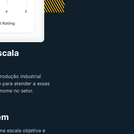
scala
rodução industrial
e para atender a essas
nome no setor.
em
a escala objetiva e