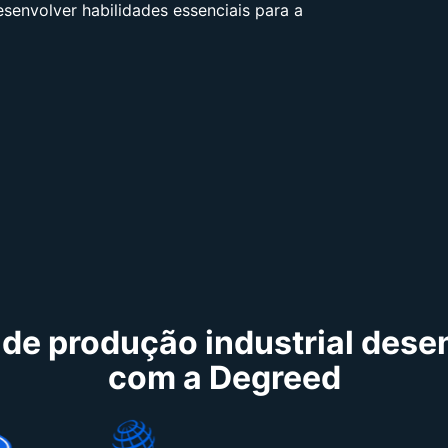
envolver habilidades essenciais para a
 de produção industrial des
com a Degreed