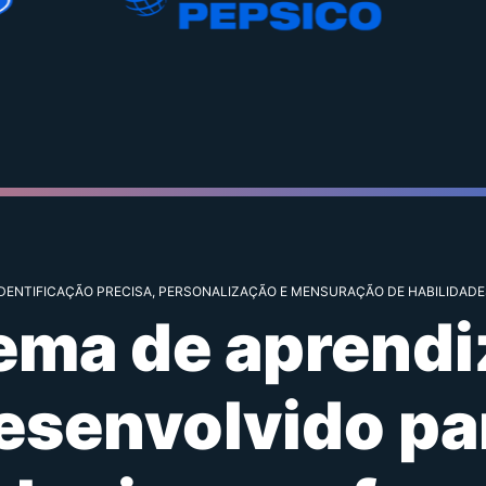
IDENTIFICAÇÃO PRECISA, PERSONALIZAÇÃO E MENSURAÇÃO DE HABILIDADE
tema de aprend
esenvolvido pa