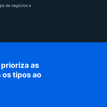
gia de negócios e
prioriza as
 os tipos ao