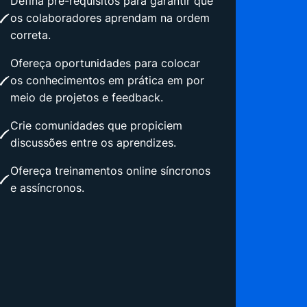
Defina pré-requisitos para garantir que
os colaboradores aprendam na ordem
correta.
Ofereça oportunidades para colocar
os conhecimentos em prática em por
meio de projetos e feedback.
Crie comunidades que propiciem
discussões entre os aprendizes.
Ofereça treinamentos online síncronos
e assíncronos.