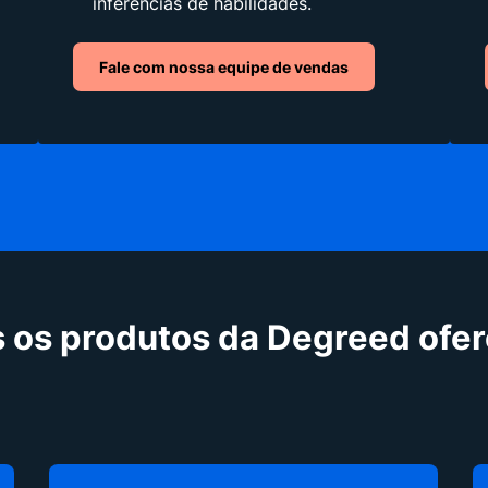
inferências de habilidades.
Fale com nossa equipe de vendas
 os produtos da Degreed ofe