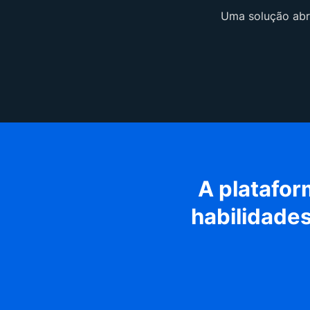
Uma solução abra
A platafor
habilidades