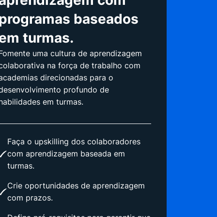
aprendizagem com
programas baseados
em turmas.
Fomente uma cultura de aprendizagem
colaborativa na força de trabalho com
academias direcionadas para o
desenvolvimento profundo de
habilidades em turmas.
Faça o upskilling dos colaboradores
com aprendizagem baseada em
turmas.
Crie oportunidades de aprendizagem
com prazos.