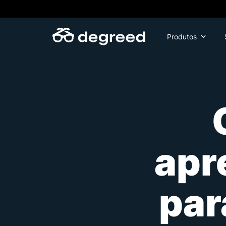
Skip
to
content
Produtos
apr
par