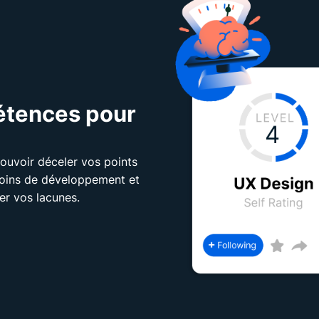
étences pour
uvoir déceler vos points
esoins de développement et
er vos lacunes.