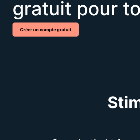
gratuit pour t
Créer un compte gratuit
Stim