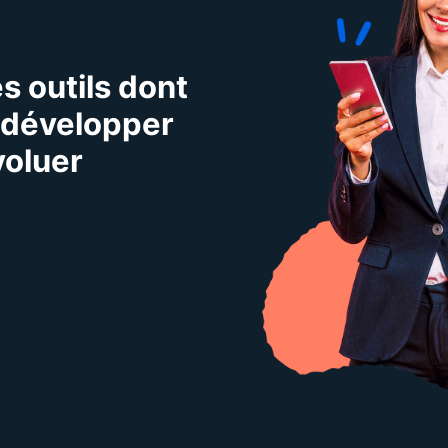
s outils dont
 développer
voluer