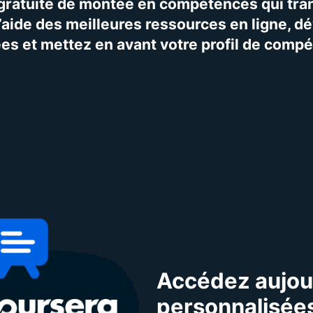
gratuite de montée en compétences qui tra
’aide des meilleures ressources en ligne, 
es et mettez en avant votre profil de comp
Accédez aujour
personnalisée