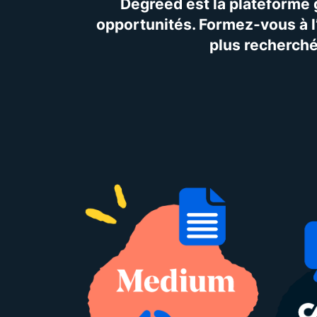
Degreed est la plateforme 
opportunités. Formez-vous à l
plus recherché