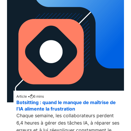
Article •
6
mins
Botsitting : quand le manque de maîtrise de
l’IA alimente la frustration
Chaque semaine, les collaborateurs perdent
6,4 heures à gérer des tâches IA, à réparer ses
erreurs et à lui réexpliquer constamment le