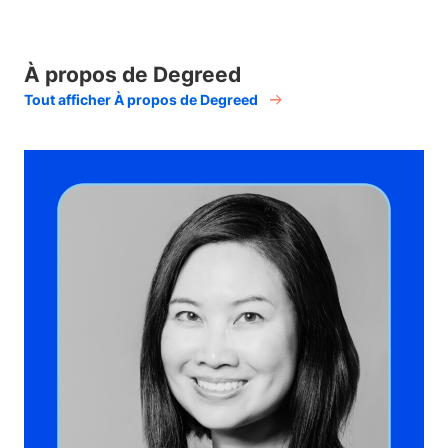
À propos de Degreed
Tout afficher À propos de Degreed