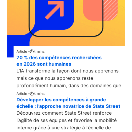
Article •
4
mins
70 % des compétences recherchées
en 2026 sont humaines
L’IA transforme la façon dont nous apprenons,
mais ce que nous apprenons reste
profondément humain, dans des domaines que
l’IA ne peut pas
Article •
4
mins
Développer les compétences à grande
échelle : l’approche novatrice de State Street
Découvrez comment State Street renforce
l’agilité de ses équipes et favorise la mobilité
interne grâce à une stratégie à l’échelle de