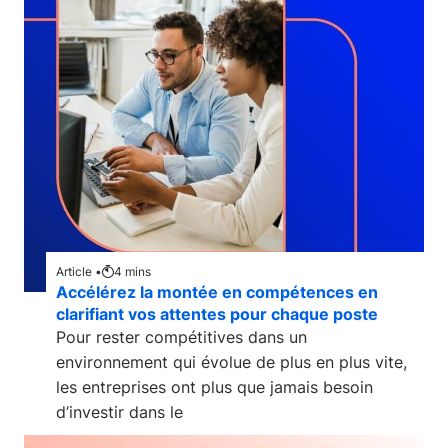
Article •
4
mins
Accélérez la montée en compétences en
clarifiant vos attentes pour chaque poste
Pour rester compétitives dans un
environnement qui évolue de plus en plus vite,
les entreprises ont plus que jamais besoin
d’investir dans le