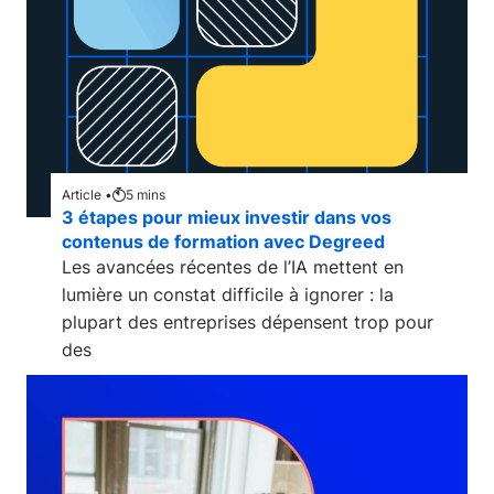
Article •
5
mins
3 étapes pour mieux investir dans vos
contenus de formation avec Degreed
Les avancées récentes de l’IA mettent en
lumière un constat difficile à ignorer : la
plupart des entreprises dépensent trop pour
des