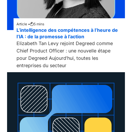
Article •
5
mins
L’intelligence des compétences à l’heure de
l’IA : de la promesse à l’action
Elizabeth Tan Levy rejoint Degreed comme
Chief Product Officer : une nouvelle étape
pour Degreed Aujourd’hui, toutes les
entreprises du secteur