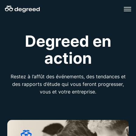
Aller
au
contenu
Degreed en
action
Restez à l’affût des événements, des tendances et
des rapports d’étude qui vous feront progresser,
vous et votre entreprise.