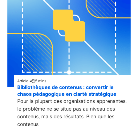
Article •
5
mins
Bibliothèques de contenus : convertir le
chaos pédagogique en clarté stratégique
Pour la plupart des organisations apprenantes,
le problème ne se situe pas au niveau des
contenus, mais des résultats. Bien que les
contenus