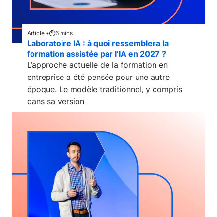
Article •
6
mins
Laboratoire IA : à quoi ressemblera la
formation assistée par l’IA en 2027 ?
L’approche actuelle de la formation en
entreprise a été pensée pour une autre
époque. Le modèle traditionnel, y compris
dans sa version