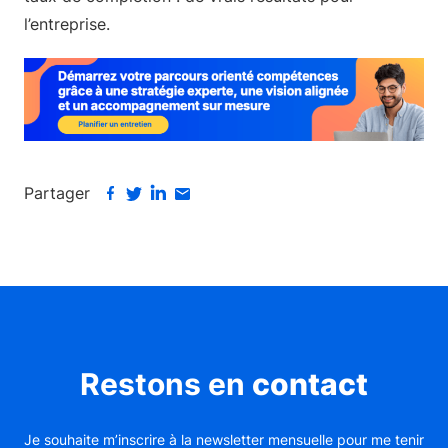
l’entreprise.
Partager
Restons en
contact
Je souhaite m’inscrire à la newsletter mensuelle pour me tenir