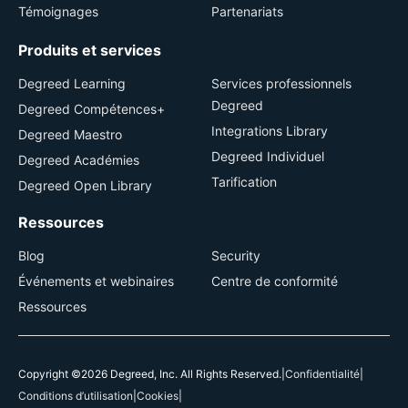
Témoignages
Partenariats
Produits et services
Degreed Learning
Services professionnels
Degreed
Degreed Compétences+
Integrations Library
Degreed Maestro
Degreed Individuel
Degreed Académies
Tarification
Degreed Open Library
Ressources
Blog
Security
Événements et webinaires
Centre de conformité
Ressources
Copyright ©2026 Degreed, Inc. All Rights Reserved.
|
Confidentialité
|
Conditions d’utilisation
|
Cookies
|