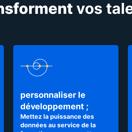
nsforment
vos tal
personnaliser le
développement ;
Mettez la puissance des
données au service de la