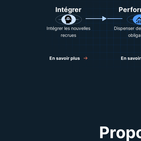
Intégrer
Perfo
Intégrer les nouvelles
Dispenser de
recrues
obliga
En savoir plus
En savoir
Propo