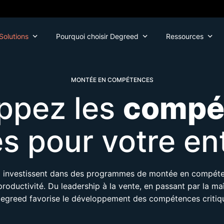
Solutions
Pourquoi choisir Degreed
Ressources
MONTÉE EN COMPÉTENCES
ppez les
compé
es pour votre en
 investissent dans des programmes de montée en compéte
roductivité. Du leadership à la vente, en passant par la maî
Degreed favorise le développement des compétences critiq