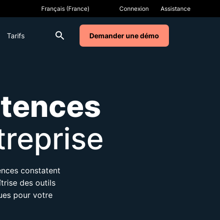
Connexion
Assistance
Tarifs
Demander une démo
tences
treprise
nces constatent
trise des outils
ues pour votre