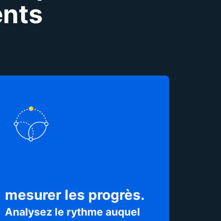
ents
mesurer les progrès.
Analysez le rythme auquel