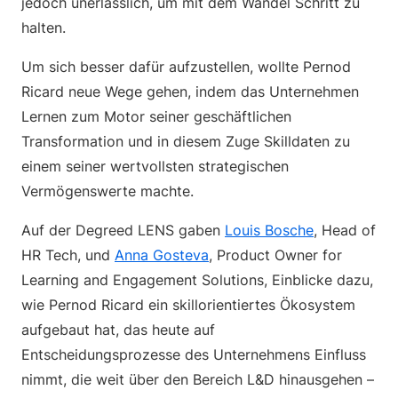
jedoch unerlässlich, um mit dem Wandel Schritt zu
halten.
Um sich besser dafür aufzustellen, wollte Pernod
Ricard neue Wege gehen, indem das Unternehmen
Lernen zum Motor seiner geschäftlichen
Transformation und in diesem Zuge Skilldaten zu
einem seiner wertvollsten strategischen
Vermögenswerte machte.
Auf der Degreed LENS gaben
Louis Bosche
, Head of
HR Tech, und
Anna Gosteva
, Product Owner for
Learning and Engagement Solutions, Einblicke dazu,
wie Pernod Ricard ein skillorientiertes Ökosystem
aufgebaut hat, das heute auf
Entscheidungsprozesse des Unternehmens Einfluss
nimmt, die weit über den Bereich L&D hinausgehen –