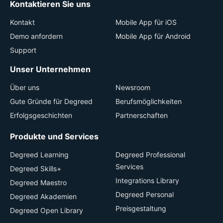
Kontaktieren Sie uns
Kontakt
Mobile App für iOS
Demo anfordern
Mobile App für Android
Support
Unser Unternehmen
Über uns
Newsroom
Gute Gründe für Degreed
Berufsmöglichkeiten
Erfolgsgeschichten
Partnerschaften
Produkte und Services
Degreed Learning
Degreed Professional
Services
Degreed Skills+
Integrations Library
Degreed Maestro
Degreed Personal
Degreed Akademien
Preisgestaltung
Degreed Open Library