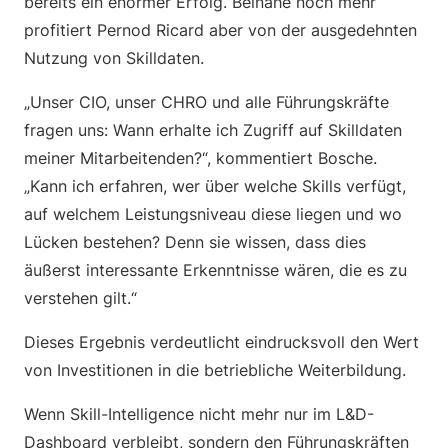
bereits ein enormer Erfolg. Beinahe noch mehr
profitiert Pernod Ricard aber von der ausgedehnten
Nutzung von Skilldaten.
„Unser CIO, unser CHRO und alle Führungskräfte
fragen uns: Wann erhalte ich Zugriff auf Skilldaten
meiner Mitarbeitenden?“, kommentiert Bosche.
„Kann ich erfahren, wer über welche Skills verfügt,
auf welchem Leistungsniveau diese liegen und wo
Lücken bestehen? Denn sie wissen, dass dies
äußerst interessante Erkenntnisse wären, die es zu
verstehen gilt.“
Dieses Ergebnis verdeutlicht eindrucksvoll den Wert
von Investitionen in die betriebliche Weiterbildung.
Wenn Skill-Intelligence nicht mehr nur im L&D-
Dashboard verbleibt, sondern den Führungskräften