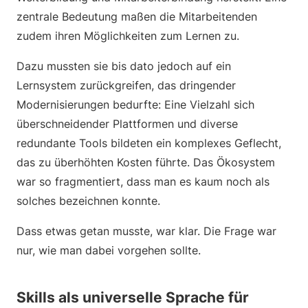
zentrale Bedeutung maßen die Mitarbeitenden
zudem ihren Möglichkeiten zum Lernen zu.
Dazu mussten sie bis dato jedoch auf ein
Lernsystem zurückgreifen, das dringender
Modernisierungen bedurfte: Eine Vielzahl sich
überschneidender Plattformen und diverse
redundante Tools bildeten ein komplexes Geflecht,
das zu überhöhten Kosten führte. Das Ökosystem
war so fragmentiert, dass man es kaum noch als
solches bezeichnen konnte.
Dass etwas getan musste, war klar. Die Frage war
nur, wie man dabei vorgehen sollte.
Skills als universelle Sprache für