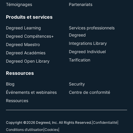
Témoignages
Partenariats
Produits et services
Degreed Learning
Services professionnels
Degreed
Degreed Compétences+
Integrations Library
Degreed Maestro
Degreed Individuel
Degreed Académies
Tarification
Degreed Open Library
Ressources
Blog
Security
Événements et webinaires
Centre de conformité
Ressources
Copyright ©2026 Degreed, Inc. All Rights Reserved.
|
Confidentialité
|
Conditions d’utilisation
|
Cookies
|