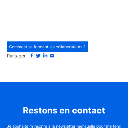
Comment se forment les collaborateurs ?
Partager
Restons en
contact
Je souhaite m’inscrire à la newsletter mensuelle pour me tenir