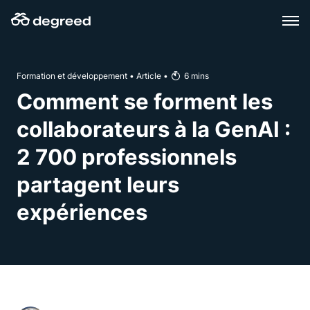
Aller
au
contenu
Formation et développement
•
Article
•
6
mins
Comment se forment les
collaborateurs à la GenAI :
2 700 professionnels
partagent leurs
expériences