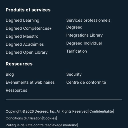
Produits et services
Degreed Learning
Services professionnels
Degreed
Degreed Compétences+
Integrations Library
Degreed Maestro
Degreed Individuel
Degreed Académies
Tarification
Degreed Open Library
Ressources
Blog
Security
Événements et webinaires
Centre de conformité
Ressources
Copyright ©2026 Degreed, Inc. All Rights Reserved.
|
Confidentialité
|
Conditions d’utilisation
|
Cookies
|
Politique de lutte contre l’esclavage moderne
|