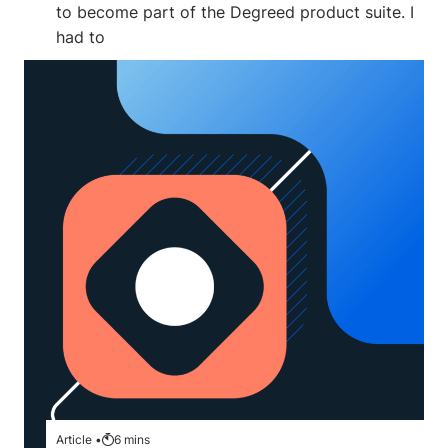
to become part of the Degreed product suite. I
had to
Article •
6
mins