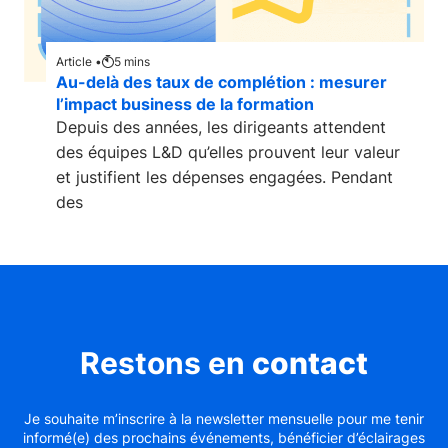
Article •
5
mins
Au-delà des taux de complétion : mesurer
l’impact business de la formation
Depuis des années, les dirigeants attendent
des équipes L&D qu’elles prouvent leur valeur
et justifient les dépenses engagées. Pendant
des
Restons en
contact
Je souhaite m’inscrire à la newsletter mensuelle pour me tenir
informé(e) des prochains événements, bénéficier d’éclairages