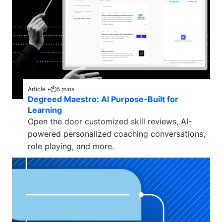
Article •
5
mins
Degreed Maestro: AI Purpose-Built for
Learning
Open the door customized skill reviews, AI-
powered personalized coaching conversations,
role playing, and more.