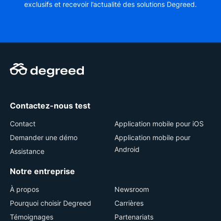
exclusifs et recevoir l’actualité des solutions Degreed.
Contactez-nous test
Contact
Application mobile pour iOS
Demander une démo
Application mobile pour
Android
Assistance
Notre entreprise
À propos
Newsroom
Pourquoi choisir Degreed
Carrières
Témoignages
Partenariats