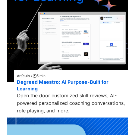
Artículo •
5
min
Degreed Maestro: AI Purpose-Built for
Learning
Open the door customized skill reviews, AI-
powered personalized coaching conversations,
role playing, and more.