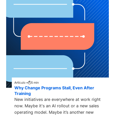
Artículo •
5
min
Why Change Programs Stall, Even After
Training
New initiatives are everywhere at work right
now. Maybe it's an AI rollout or a new sales
operating model. Maybe it’s another new