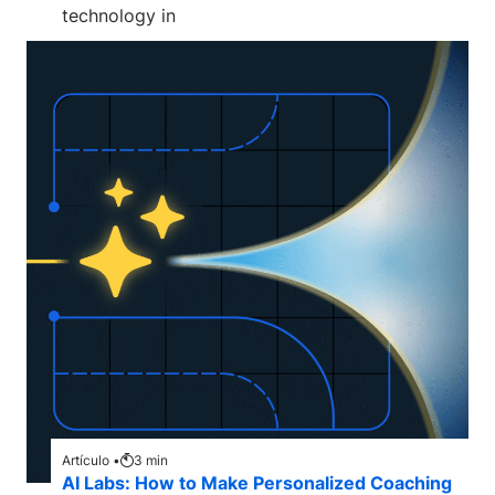
technology in
Artículo •
3
min
AI Labs: How to Make Personalized Coaching