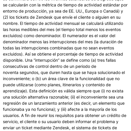
se calcularán con la métrica de tiempo de actividad estándar por
entorno de producción, ya sea de EE. UU., Europa o Canadá) y
(2) los tickets de Zendesk que envíe el cliente o alguien en su
nombre. El tiempo de actividad mensual se calculará utilizando
las horas medibles del mes (el tiempo total menos los eventos
excluidos) como denominador. El numerador es el valor del
denominador menos las interrupciones del mes (la duración de
todas las interrupciones combinadas que no sean eventos
excluidos). Así se obtiene el porcentaje de tiempo de actividad
disponible. Una “interrupción” se define como (a) tres fallas
consecutivas de control dentro de un periodo de
noventa segundos, que duren hasta que se haya solucionado el
inconveniente; o (b) un área clave de la funcionalidad que no
puede utilizarse (como planes, itinerarios y contenido de
aprendizaje). Esta definición es válida siempre que (i) no exista
una solución alternativa razonable; (ii) el inconveniente sea una
regresión de un lanzamiento anterior (es decir, un elemento que
funcionaba ya no funciona); y (iii) afecte a la mayoría de los
usuarios. A fin de reunir los requisitos para obtener un crédito de
servicio, el cliente o su usuario deben informar el problema y
enviar un ticket mediante Zendesk, el sistema de tickets de