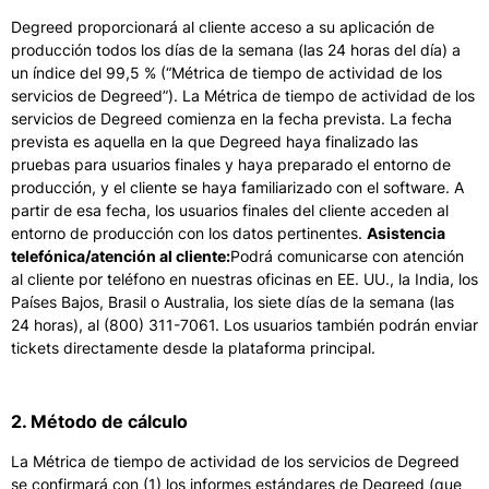
Degreed proporcionará al cliente acceso a su aplicación de
producción todos los días de la semana (las 24 horas del día) a
un índice del 99,5 % (“Métrica de tiempo de actividad de los
servicios de Degreed”). La Métrica de tiempo de actividad de los
servicios de Degreed comienza en la fecha prevista. La fecha
prevista es aquella en la que Degreed haya finalizado las
pruebas para usuarios finales y haya preparado el entorno de
producción, y el cliente se haya familiarizado con el software. A
partir de esa fecha, los usuarios finales del cliente acceden al
entorno de producción con los datos pertinentes.
Asistencia
telefónica/atención al cliente:
Podrá comunicarse con atención
al cliente por teléfono en nuestras oficinas en EE. UU., la India, los
Países Bajos, Brasil o Australia, los siete días de la semana (las
24 horas), al (800) 311-7061. Los usuarios también podrán enviar
tickets directamente desde la plataforma principal.
2. Método de cálculo
La Métrica de tiempo de actividad de los servicios de Degreed
se confirmará con (1) los informes estándares de Degreed (que