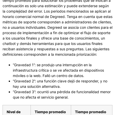
tiempo promedio para solucionar los problemas que se indican a
continuación es solo una estimación y puede extenderse según
la complejidad del error. Los periodos mencionados se aplican al
horario comercial normal de Degreed. Tenga en cuenta que estas
métricas de soporte corresponden a administradores de clientes,
no a usuarios individuales. Degreed se asocia con clientes para el
proceso de implementación a fin de optimizar el flujo de soporte
a los usuarios finales y ofrece una base de conocimientos, un
chatbot y demás herramientas para que los usuarios finales
reciban asistencia y respuestas a sus preguntas. Las siguientes
definiciones corresponden a la mencionada priorización:
“Gravedad 1”: se produjo una interrupción en la
infraestructura crítica o se ve afectada en dispositivos
móviles o la web. Falló un centro de datos.
“Gravedad 2”: una función clave dejó de responder, y no
hay una solución alternativa.
“Gravedad 3”: ocurrió una pérdida de funcionalidad menor
que no afecta el servicio general.
Nivel de
Tiempo promedio
Tiempo promedio