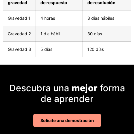
gravedad
de respuesta
de resolución
Gravedad 1
4 horas
3 días hábiles
Gravedad 2
1 día hábil
30 días
Gravedad 3
5 días
120 días
Descubra una
mejor
forma
de aprender
Solicite una demostración