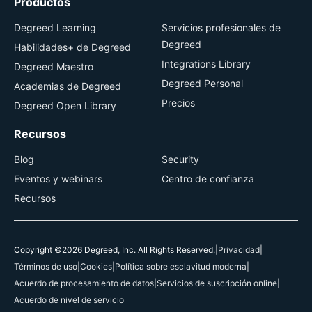
Productos
Degreed Learning
Servicios profesionales de
Degreed
Habilidades+ de Degreed
Integrations Library
Degreed Maestro
Degreed Personal
Academias de Degreed
Precios
Degreed Open Library
Recursos
Blog
Security
Eventos y webinars
Centro de confianza
Recursos
Copyright ©2026 Degreed, Inc. All Rights Reserved.
|
Privacidad
|
Términos de uso
|
Cookies
|
Política sobre esclavitud moderna
|
Acuerdo de procesamiento de datos
|
Servicios de suscripción online
|
Acuerdo de nivel de servicio