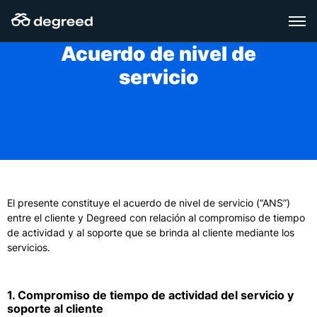
Skip
to
content
Acuerdo de nivel de
servicio
El presente constituye el acuerdo de nivel de servicio (“ANS”)
entre el cliente y Degreed con relación al compromiso de tiempo
de actividad y al soporte que se brinda al cliente mediante los
servicios.
1. Compromiso de tiempo de actividad del servicio y
soporte al cliente