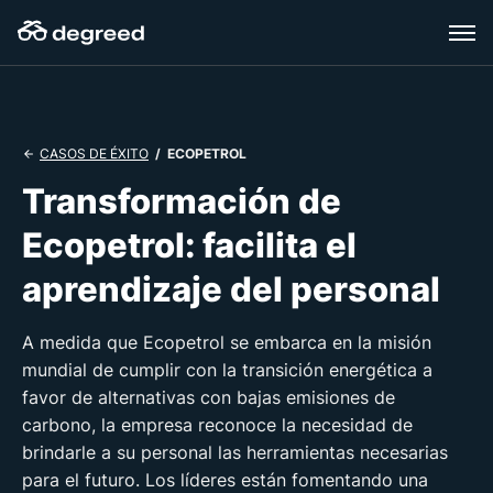
Skip
to
content
/ ECOPETROL
CASOS DE ÉXITO
Transformación de
Ecopetrol: facilita el
aprendizaje del personal
A medida que Ecopetrol se embarca en la misión
mundial de cumplir con la transición energética a
favor de alternativas con bajas emisiones de
carbono, la empresa reconoce la necesidad de
brindarle a su personal las herramientas necesarias
para el futuro. Los líderes están fomentando una