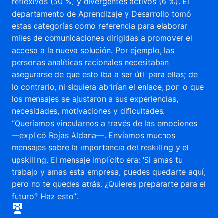
reflexivos (50 %) y divergentes activos (6 %). El
departamento de Aprendizaje y Desarrollo tomó
estas categorías como referencia para elaborar
miles de comunicaciones dirigidas a promover el
acceso a la nueva solución. Por ejemplo, las
personas analíticas racionales necesitaban
asegurarse de que esto iba a ser útil para ellas; de
lo contrario, ni siquiera abrirían el enlace, por lo que
los mensajes se ajustaron a sus experiencias,
necesidades, motivaciones y dificultades.
“Queríamos vincularnos a través de las emociones
—explicó Rojas Aldana—. Enviamos muchos
mensajes sobre la importancia del reskilling y el
upskilling. El mensaje implícito era: ‘Si amas tu
trabajo y amas esta empresa, puedes quedarte aquí,
pero no te quedes atrás. ¿Quieres prepararte para el
futuro? Haz esto’”.