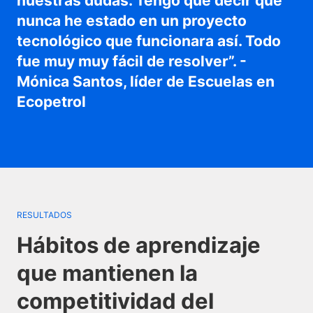
nuestras dudas. Tengo que decir que
nunca he estado en un proyecto
tecnológico que funcionara así. Todo
fue muy muy fácil de resolver”. -
Mónica Santos, líder de Escuelas en
Ecopetrol
RESULTADOS
Hábitos de aprendizaje
que mantienen la
competitividad del