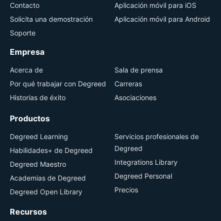
Contacto
Aplicación móvil para iOS
Solicita una demostración
Aplicación móvil para Android
Soporte
Empresa
Acerca de
Sala de prensa
Por qué trabajar con Degreed
Carreras
Historias de éxito
Asociaciones
Productos
Degreed Learning
Servicios profesionales de
Degreed
Habilidades+ de Degreed
Integrations Library
Degreed Maestro
Degreed Personal
Academias de Degreed
Precios
Degreed Open Library
Recursos