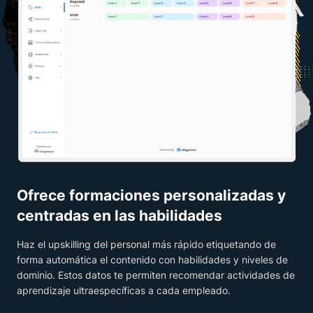
Ofrece formaciones personalizadas y
centradas en las habilidades
Haz el upskilling del personal más rápido etiquetando de
forma automática el contenido con habilidades y niveles de
dominio. Estos datos te permiten recomendar actividades de
aprendizaje ultraespecíficas a cada empleado.