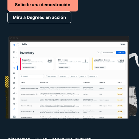
Solicite una demostración
Mira a Degreed en acción