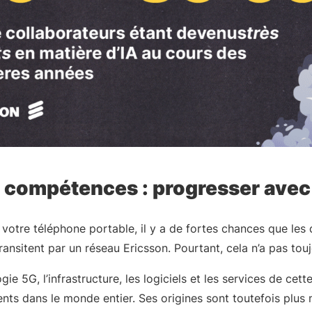
x compétences : progresser avec 
 votre téléphone portable, il y a de fortes chances que le
ansitent par un réseau Ericsson. Pourtant, cela n’a pas touj
ie 5G, l’infrastructure, les logiciels et les services de cet
ts dans le monde entier. Ses origines sont toutefois plus 