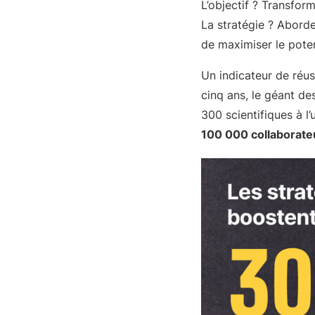
L’objectif ? Transfor
La stratégie ? Abord
de maximiser le poten
Un indicateur de réuss
cinq ans, le géant d
300 scientifiques à l’u
100 000 collaborate