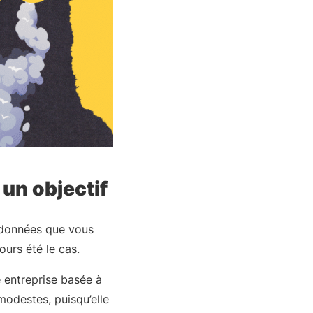
un objectif
s données que vous
ours été le cas.
te entreprise basée à
modestes, puisqu’elle