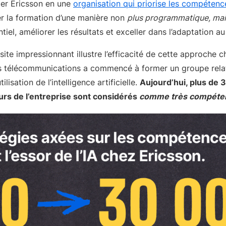
mer Ericsson en une
organisation qui priorise les compétenc
er la formation d’une manière non
plus programmatique, mai
tiel, améliorer les résultats et exceller dans l’adaptation 
ite impressionnant illustre l’efficacité de cette approche ch
es télécommunications a commencé à former un groupe relat
tilisation de l’intelligence artificielle.
Aujourd’hui, plus de
urs de l’entreprise sont considérés
comme très compéte