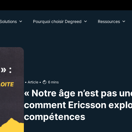
Solutions
Pourquoi choisir Degreed
Ressources
•
Article
•
6
mins
« Notre âge n’est pas une 
comment Ericsson exploi
compétences