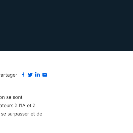
Partager
son se sont
eurs à l’IA et à
e se surpasser et de