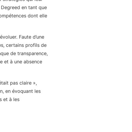
r Degreed en tant que
 compétences dont elle
évoluer. Faute d’une
, certains profils de
anque de transparence,
ère et à une absence
tait pas claire »,
n, en évoquant les
 et à les