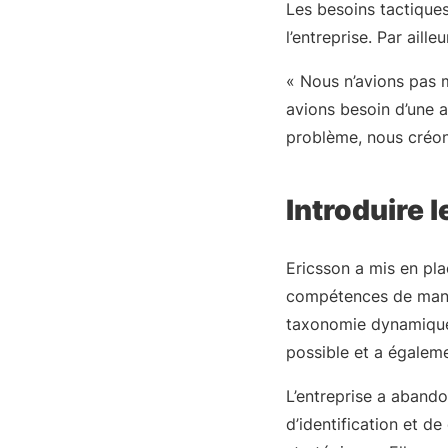
Les besoins tactiques 
l’entreprise. Par aill
« Nous n’avions pas 
avions besoin d’une 
problème, nous créon
Introduire 
Ericsson a mis en pla
compétences de maniè
taxonomie dynamique. 
possible et a égalem
L’entreprise a aband
d’identification et d