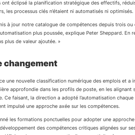
ont éclipsé la planification stratégique des effectifs, réduisa
eurs, les processus clés n’étaient ni automatisés ni optimisés.
mis à jour notre catalogue de compétences depuis trois ou
automatisation plus poussée, explique Peter Sheppard. En 
s plus de valeur ajoutée. »
le changement
ce une nouvelle classification numérique des emplois et a i
re approfondie dans les profils de poste, en les alignant 
Ce faisant, la direction a adopté l’automatisation chaque f
ent impulsé une approche axée sur les compétences.
onné les formations ponctuelles pour adopter une approch
e développement des compétences critiques alignées sur ses