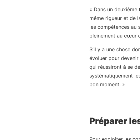
« Dans un deuxième te
même rigueur et de la 
les compétences au se
pleinement au cœur d
S’il y a une chose do
évoluer pour devenir 
qui réussiront à se d
systématiquement les
bon moment. »
Préparer les
Pour exploiter les co