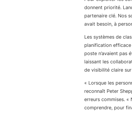
donnent priorité. Lan
partenaire clé. Nos s
avait besoin, à perso
Les systèmes de clas
planification efficac
poste n’avaient pas é
laissant les collabor
de visibilité claire s
« Lorsque les personne
reconnaît Peter Shep
erreurs commises. « 
comprendre, pour fin