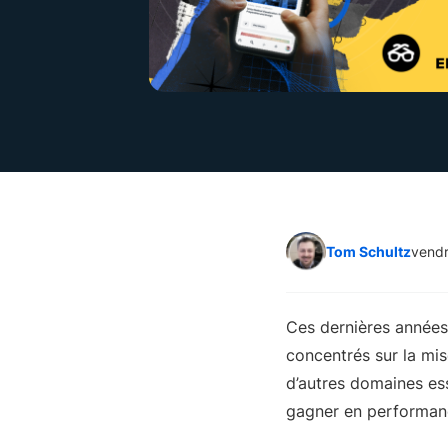
Tom Schultz
vendr
Ces dernières années,
concentrés sur la mis
d’autres domaines ess
gagner en performan