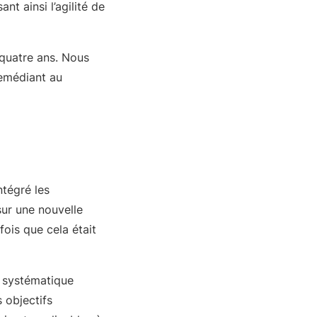
nt ainsi l’agilité de
 quatre ans. Nous
remédiant au
ntégré les
sur une nouvelle
ois que cela était
e systématique
 objectifs