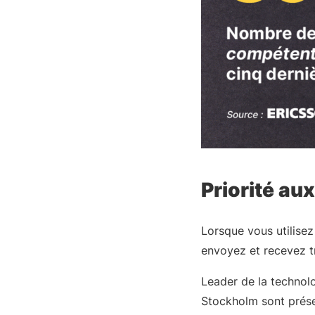
Priorité au
Lorsque vous utilisez
envoyez et recevez tr
Leader de la technolog
Stockholm sont présen