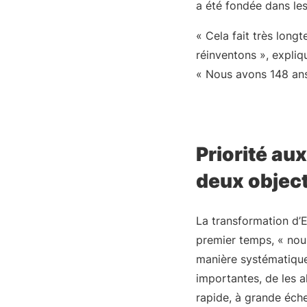
a été fondée dans les
« Cela fait très lon
réinventons », expliq
« Nous avons 148 ans…
Priorité au
deux object
La transformation d’
premier temps, « nous
manière systématique 
importantes, de les al
rapide, à grande éche