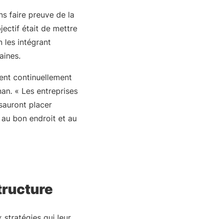
s faire preuve de la
jectif était de mettre
 les intégrant
aines.
ient continuellement
nan. « Les entreprises
 sauront placer
au bon endroit et au
structure
stratégies qui leur