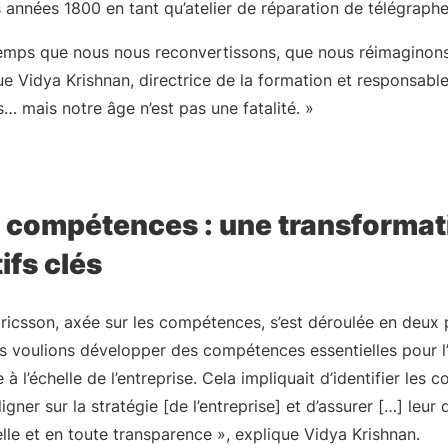
 années 1800 en tant qu’atelier de réparation de télégraphe
gtemps que nous nous reconvertissons, que nous réimaginon
ue Vidya Krishnan, directrice de la formation et responsab
 mais notre âge n’est pas une fatalité. »
x compétences : une transformat
ifs clés
Ericsson, axée sur les compétences, s’est déroulée en deux
 voulions développer des compétences essentielles pour l’av
à l’échelle de l’entreprise. Cela impliquait d’identifier les
igner sur la stratégie [de l’entreprise] et d’assurer […] le
lle et en toute transparence », explique Vidya Krishnan.