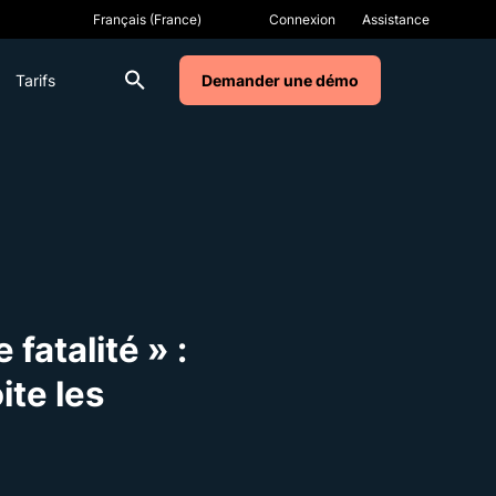
Connexion
Assistance
Tarifs
Demander une démo
fatalité » :
te les