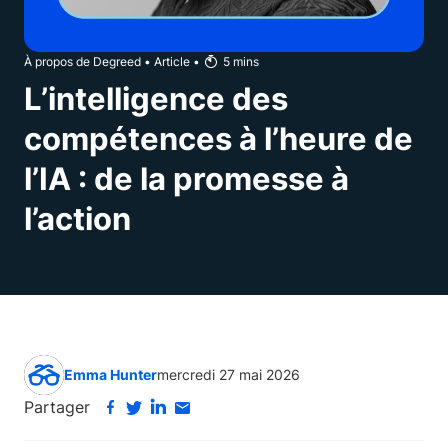
À propos de Degreed
•
Article
•
5
mins
L’intelligence des
compétences à l’heure de
l’IA : de la promesse à
l’action
Emma Hunter
mercredi 27 mai 2026
Partager