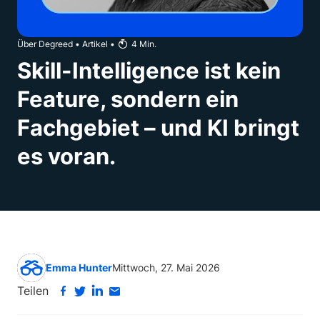
Über Degreed
•
Artikel
•
4
Min.
Skill-Intelligence ist kein
Feature, sondern ein
Fachgebiet – und KI bringt
es voran.
Emma Hunter
Mittwoch, 27. Mai 2026
Teilen