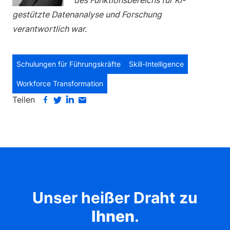
des Funktionsbereichs für KI-
gestützte Datenanalyse und Forschung
verantwortlich war.
Schulungen für Führungskräfte
Skill-Intelligence
Workforce Transformation
Teilen
Unser heißer Draht zu
Ihnen
.