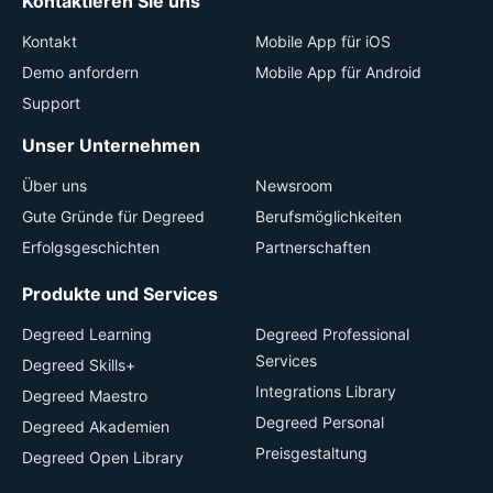
Kontaktieren Sie uns
Kontakt
Mobile App für iOS
Demo anfordern
Mobile App für Android
Support
Unser Unternehmen
Über uns
Newsroom
Gute Gründe für Degreed
Berufsmöglichkeiten
Erfolgsgeschichten
Partnerschaften
Produkte und Services
Degreed Learning
Degreed Professional
Services
Degreed Skills+
Integrations Library
Degreed Maestro
Degreed Personal
Degreed Akademien
Preisgestaltung
Degreed Open Library