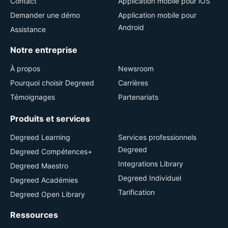
Contact
Application mobile pour iOS
Demander une démo
Application mobile pour
Android
Assistance
Notre entreprise
À propos
Newsroom
Pourquoi choisir Degreed
Carrières
Témoignages
Partenariats
Produits et services
Degreed Learning
Services professionnels
Degreed
Degreed Compétences+
Integrations Library
Degreed Maestro
Degreed Individuel
Degreed Académies
Tarification
Degreed Open Library
Ressources