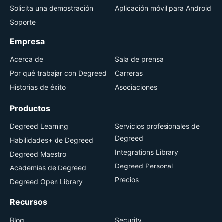
Solicita una demostración
Aplicación móvil para Android
Soporte
Empresa
Acerca de
Sala de prensa
Por qué trabajar con Degreed
Carreras
Historias de éxito
Asociaciones
Productos
Degreed Learning
Servicios profesionales de
Degreed
Habilidades+ de Degreed
Integrations Library
Degreed Maestro
Degreed Personal
Academias de Degreed
Precios
Degreed Open Library
Recursos
Blog
Security