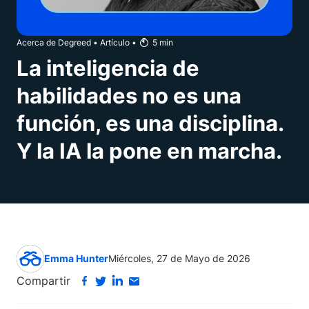
Acerca de Degreed
•
Artículo
•
5
min
La inteligencia de
habilidades no es una
función, es una disciplina.
Y la IA la pone en marcha.
Emma Hunter
Miércoles, 27 de Mayo de 2026
Compartir