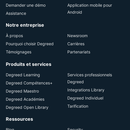
Demander une démo
Application mobile pour
Android
Assistance
Notre entreprise
À propos
Newsroom
Pourquoi choisir Degreed
Carrières
Témoignages
Partenariats
Produits et services
Degreed Learning
Services professionnels
Degreed
Degreed Compétences+
Integrations Library
Degreed Maestro
Degreed Individuel
Degreed Académies
Tarification
Degreed Open Library
Ressources
Blog
Security