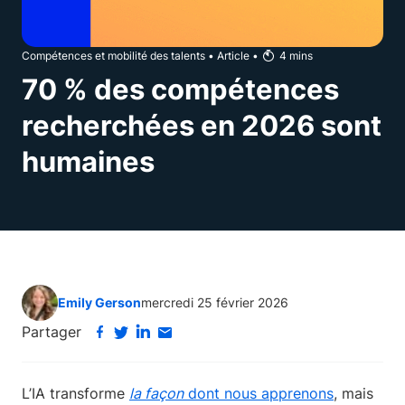
Compétences et mobilité des talents
•
Article
•
4
mins
70 % des compétences
recherchées en 2026 sont
humaines
Emily Gerson
mercredi 25 février 2026
Partager
L’IA transforme
la façon
dont nous apprenons
, mais