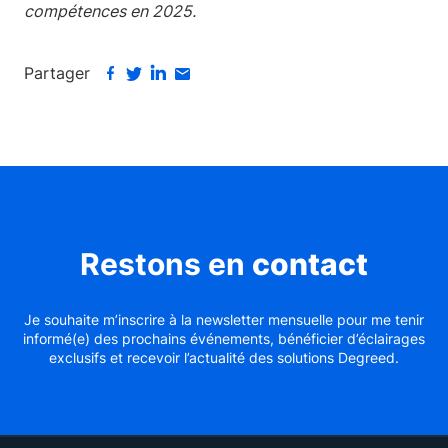
compétences en 2025.
Partager
Restons en
contact
Je souhaite m’inscrire à la newsletter mensuelle pour me tenir
informé(e) des prochains événements, bénéficier d’éclairages
exclusifs et recevoir l’actualité des solutions Degreed.