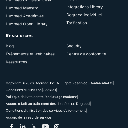
Integrations Library
Degreed Maestro
Degreed Individuel
Degreed Académies
Tarification
Degreed Open Library
Ressources
Blog
Security
Événements et webinaires
Centre de conformité
Ressources
Copyright ©2026 Degreed, Inc. All Rights Reserved.
|
Confidentialité
|
Conditions d’utilisation
|
Cookies
|
Politique de lutte contre l’esclavage moderne
|
Accord relatif au traitement des données de Degreed
|
Conditions d’utilisation des services d’abonnement
|
Accord de niveau de service