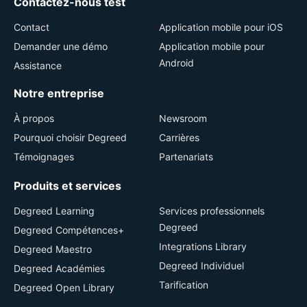
Contactez-nous test
Contact
Application mobile pour iOS
Demander une démo
Application mobile pour
Android
Assistance
Notre entreprise
À propos
Newsroom
Pourquoi choisir Degreed
Carrières
Témoignages
Partenariats
Produits et services
Degreed Learning
Services professionnels
Degreed
Degreed Compétences+
Integrations Library
Degreed Maestro
Degreed Individuel
Degreed Académies
Tarification
Degreed Open Library