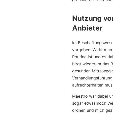
Nutzung vo
Anbieter
Im Beschaffungswesen
vorgeben. Wirkt man 
Routine ist und es da
birgt wiederum das Ri
gesunden Mittelweg z
Verhandlungsführung 
aufrechterhalten mus
Maestro war dabei unge
sogar etwas noch Wer
ordnen und mich gezie