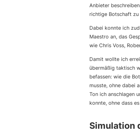
Anbieter beschreiben
richtige Botschaft zu
Dabei konnte ich zud
Maestro an, das Gesp
wie Chris Voss, Robe
Damit wollte ich err
übermäßig taktisch w
befassen: wie die Bo
musste, ohne dabei a
Ton ich anschlagen u
konnte, ohne dass es 
Simulation