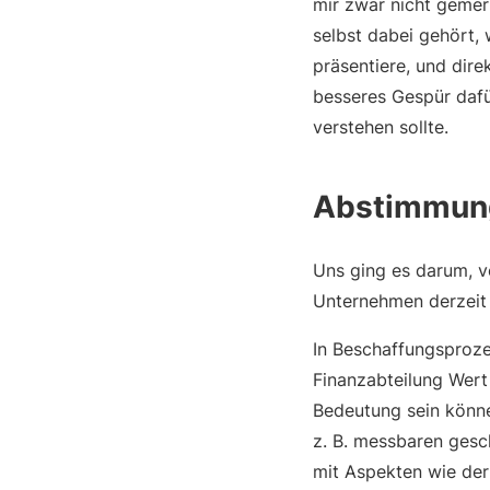
mir zwar nicht gemer
selbst dabei gehört, 
präsentiere, und dir
besseres Gespür dafü
verstehen sollte.
Abstimmung
Uns ging es darum, vo
Unternehmen derzeit 
In Beschaffungsproze
Finanzabteilung Wert 
Bedeutung sein könne
z. B. messbaren gesc
mit Aspekten wie der