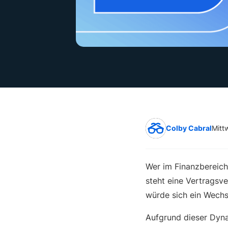
Colby Cabral
Mitt
Wer im Finanzbereich
steht eine Vertragsv
würde sich ein Wechs
Aufgrund dieser Dyna