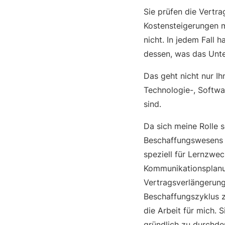
Sie prüfen die Vertr
Kostensteigerungen mö
nicht. In jedem Fall 
dessen, was das Unte
Das geht nicht nur I
Technologie-, Softwa
sind.
Da sich meine Rolle 
Beschaffungswesens d
speziell für Lernzwec
Kommunikationsplanun
Vertragsverlängerung
Beschaffungszyklus zu
die Arbeit für mich. 
gründlich zu durchde