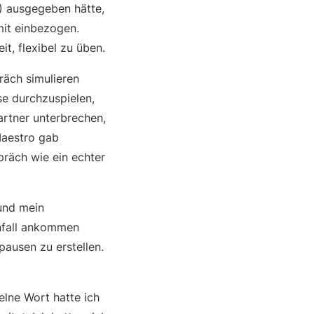
M) ausgegeben hätte,
mit einbezogen.
t, flexibel zu üben.
räch simulieren
e durchzuspielen,
artner unterbrechen,
Maestro gab
präch wie ein echter
und mein
onfall ankommen
pausen zu erstellen.
elne Wort hatte ich