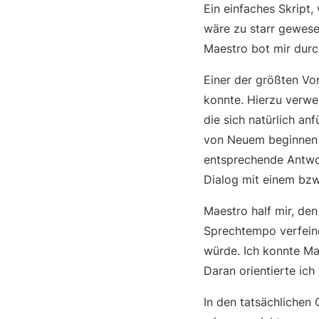
Ein einfaches Skript
wäre zu starr gewese
Maestro bot mir durc
Einer der größten Vo
konnte. Hierzu verwe
die sich natürlich a
von Neuem beginnen 
entsprechende Antwor
Dialog mit einem bzw
Maestro half mir, de
Sprechtempo verfeine
würde. Ich konnte Ma
Daran orientierte ich
In den tatsächlichen 