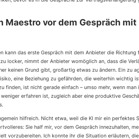
n Maestro vor dem Gespräch mit
 kann das erste Gespräch mit dem Anbieter die Richtung fü
zu locker, nimmt der Anbieter womöglich an, dass die Ver
her keinen Grund gibt, großartig etwas zu ändern. Ein zu a
siko, eine Beziehung zu gefährden, die weiterhin wichtig ist
u finden, ist nicht gerade einfach – umso mehr, wenn man 
weniger erfahren ist, zugleich aber eine produktive Gesch
s.
mein hilfreich. Nicht etwa, weil die KI mir ein perfektes Skr
tvolleres: Sie half mir, vor dem Gespräch innezuhalten, m
lt vorzubereiten. Ich konnte ihr die Situation erläutern, d