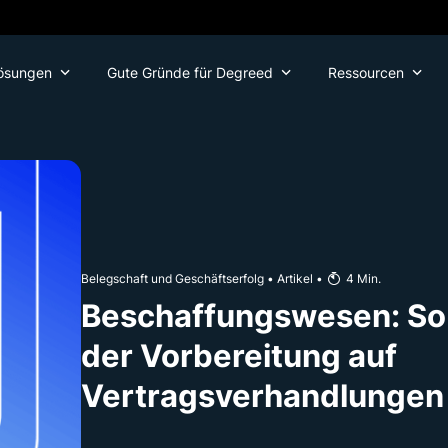
ösungen
Gute Gründe für Degreed
Ressourcen
Belegschaft und Geschäftserfolg
•
Artikel
•
4
Min.
Beschaffungswesen: So h
der Vorbereitung auf
Vertragsverhandlungen 