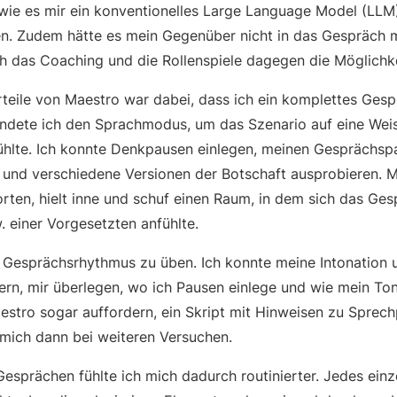
, wie es mir ein konventionelles Large Language Model (LL
n. Zudem hätte es mein Gegenüber nicht in das Gespräch 
h das Coaching und die Rollenspiele dagegen die Möglichkei
rteile von Maestro war dabei, dass ich ein komplettes Gesp
ndete ich den Sprachmodus, um das Szenario auf eine Weis
nfühlte. Ich konnte Denkpausen einlegen, meinen Gesprächsp
und verschiedene Versionen der Botschaft ausprobieren. 
ten, hielt inne und schuf einen Raum, in dem sich das Ges
. einer Vorgesetzten anfühlte.
n Gesprächsrhythmus zu üben. Ich konnte meine Intonation 
rn, mir überlegen, wo ich Pausen einlege und wie mein T
estro sogar auffordern, ein Skript mit Hinweisen zu Sprech
 mich dann bei weiteren Versuchen.
Gesprächen fühlte ich mich dadurch routinierter. Jedes einz