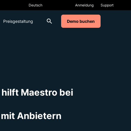
Anmeldung
Support
Preisgestaltung
Demo buchen
ilft Maestro bei
mit Anbietern