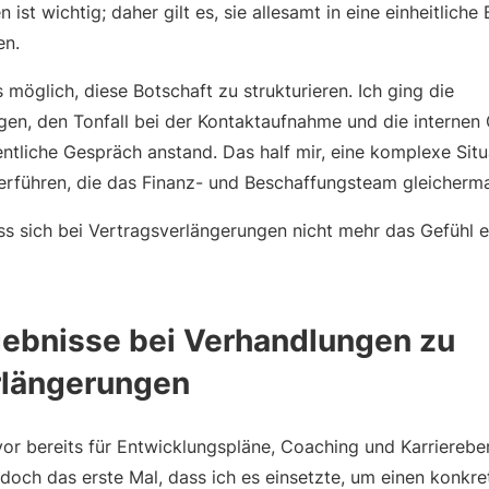
n ist wichtig; daher gilt es, sie allesamt in eine einheitliche
en.
möglich, diese Botschaft zu strukturieren. Ich ging die
en, den Tonfall bei der Kontaktaufnahme und die interne
ntliche Gespräch anstand. Das half mir, eine komplexe Situa
rführen, die das Finanz- und Beschaffungsteam gleicherm
ss sich bei Vertragsverlängerungen nicht mehr das Gefühl e
gebnisse bei Verhandlungen zu
rlängerungen
vor bereits für Entwicklungspläne, Coaching und Karrierebe
och das erste Mal, dass ich es einsetzte, um einen konkret