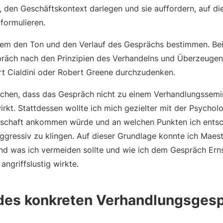
, den Geschäftskontext darlegen und sie auffordern, auf di
 formulieren.
em den Ton und den Verlauf des Gesprächs bestimmen. Bei
räch nach den Prinzipien des Verhandelns und Überzeugen
rt Cialdini oder Robert Greene durchzudenken.
eichen, dass das Gespräch nicht zu einem Verhandlungssemi
irkt. Stattdessen wollte ich mich gezielter mit der Psycho
tschaft ankommen würde und an welchen Punkten ich entsc
ggressiv zu klingen. Auf dieser Grundlage konnte ich Maes
nd was ich vermeiden sollte und wie ich dem Gespräch Ernst
angriffslustig wirkte.
 des konkreten Verhandlungsges