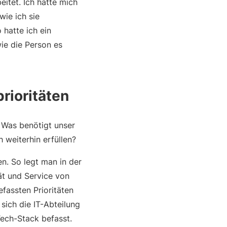
itet. Ich hatte mich
wie ich sie
 hatte ich ein
ie die Person es
rioritäten
: Was benötigt unser
 weiterhin erfüllen?
n. So legt man in der
ät und Service von
fassten Prioritäten
sich die IT-Abteilung
Tech-Stack befasst.