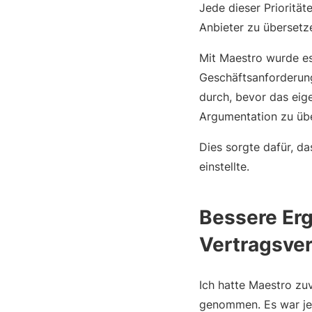
Jede dieser Prioritäte
Anbieter zu übersetz
Mit Maestro wurde es 
Geschäftsanforderung
durch, bevor das eige
Argumentation zu übe
Dies sorgte dafür, da
einstellte.
Bessere Er
Vertragsve
Ich hatte Maestro zu
genommen. Es war jed