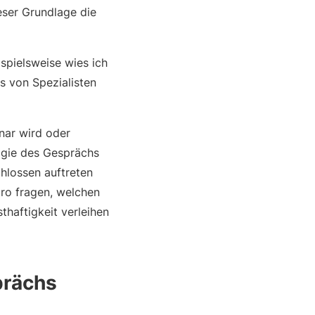
eser Grundlage die
spielsweise wies ich
s von Spezialisten
nar wird oder
logie des Gesprächs
hlossen auftreten
tro fragen, welchen
haftigkeit verleihen
prächs