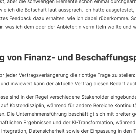
kt, aber die schwierigen Elemente schon einmal durchgearbe
wie ich die Botschaft laut aussprach. Ich hatte ausgetestet, 
ektes Feedback dazu erhalten, wie ich dabei rüberkomme. So
r, was ich dem oder der Anbieter:in vermitteln wollte und w
 von Finanz- und Beschaffungsp
r jeder Vertragsverlängerung die richtige Frage zu stellen
und inwieweit kann der aktuelle Vertrag diesen Bedarf auch
sse sind in der Regel verschiedene Stakeholder eingebunde
auf Kostendisziplin, während für andere Bereiche Kontinuit
n. Die Unternehmensführung beschäftigt sich mit breiter ge
häftlichen Ergebnissen und der KI-Transformation, während 
 Integration, Datensicherheit sowie der Einpassung in den 