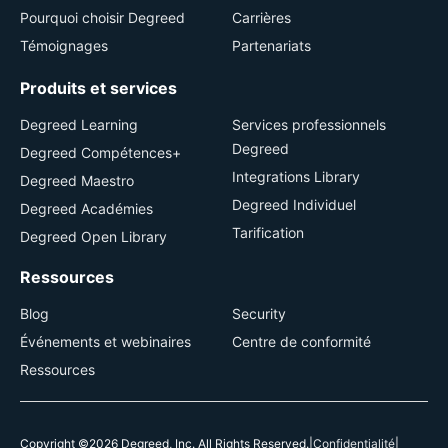
Pourquoi choisir Degreed
Carrières
Témoignages
Partenariats
Produits et services
Degreed Learning
Services professionnels
Degreed
Degreed Compétences+
Integrations Library
Degreed Maestro
Degreed Individuel
Degreed Académies
Tarification
Degreed Open Library
Ressources
Blog
Security
Événements et webinaires
Centre de conformité
Ressources
Copyright ©2026 Degreed, Inc. All Rights Reserved.
|
Confidentialité
|