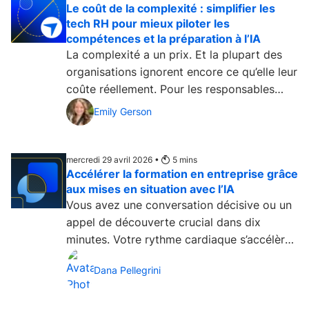
Le coût de la complexité : simplifier les
tech RH pour mieux piloter les
compétences et la préparation à l’IA
La complexité a un prix. Et la plupart des
organisations ignorent encore ce qu’elle leur
coûte réellement. Pour les responsables
HRIT, le...
Emily Gerson
mercredi 29 avril 2026 •
5
mins
Accélérer la formation en entreprise grâce
aux mises en situation avec l’IA
Vous avez une conversation décisive ou un
appel de découverte crucial dans dix
minutes. Votre rythme cardiaque s’accélère,
vos mains sont...
Dana Pellegrini