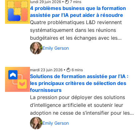
lundi 29 juin 2026 •
7
mins
4 problèmes business que la formation
assistée par l’IA peut aider à résoudre
Quatre problématiques L&D reviennent
systématiquement dans les réunions
budgétaires et les échanges avec les
dirigeants. Et la plupart des...
Emily Gerson
mardi 23 juin 2026 •
6
mins
Solutions de formation assistée par l’IA :
les principaux critères de sélection des
fournisseurs
La pression pour déployer des solutions
d’intelligence artificielle et soutenir leur
adoption ne cesse de s’intensifier pour les
équipes de...
Emily Gerson