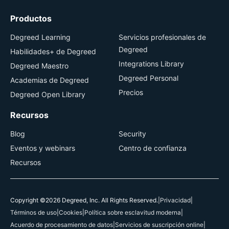
Productos
Degreed Learning
Servicios profesionales de
Degreed
Habilidades+ de Degreed
Integrations Library
Degreed Maestro
Degreed Personal
Academias de Degreed
Precios
Degreed Open Library
Recursos
Blog
Security
Eventos y webinars
Centro de confianza
Recursos
Copyright ©2026 Degreed, Inc. All Rights Reserved.
|
Privacidad
|
Términos de uso
|
Cookies
|
Política sobre esclavitud moderna
|
Acuerdo de procesamiento de datos
|
Servicios de suscripción online
|