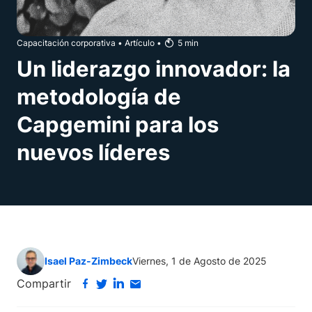
Capacitación corporativa
•
Artículo
•
5
min
Un liderazgo innovador: la
metodología de
Capgemini para los
nuevos líderes
Isael Paz-Zimbeck
Viernes, 1 de Agosto de 2025
Compartir