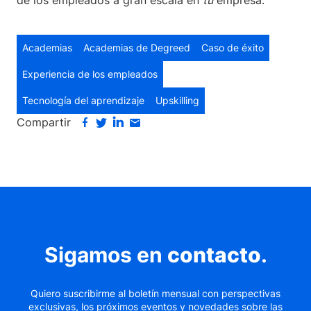
de los empleados a gran escala en
tu
empresa.
Academias
Academias de Degreed
Caso de éxito
Experiencia de los empleados
Tecnología del aprendizaje
Upskilling
Compartir
Sigamos en
contacto
.
Quiero suscribirme al boletín mensual con perspectivas
exclusivas, los próximos eventos y novedades sobre las