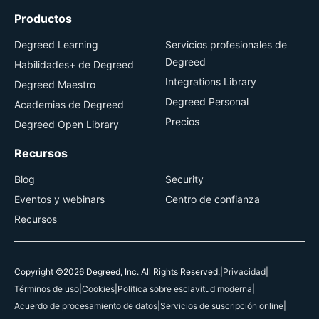
Productos
Degreed Learning
Servicios profesionales de
Degreed
Habilidades+ de Degreed
Integrations Library
Degreed Maestro
Degreed Personal
Academias de Degreed
Precios
Degreed Open Library
Recursos
Blog
Security
Eventos y webinars
Centro de confianza
Recursos
Copyright ©2026 Degreed, Inc. All Rights Reserved.
|
Privacidad
|
Términos de uso
|
Cookies
|
Política sobre esclavitud moderna
|
Acuerdo de procesamiento de datos
|
Servicios de suscripción online
|