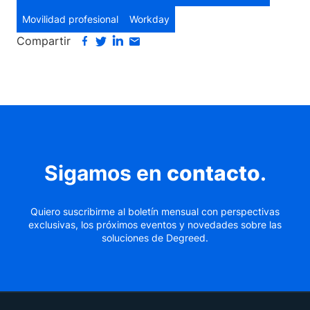
Movilidad profesional
Workday
Compartir
Sigamos en
contacto
.
Quiero suscribirme al boletín mensual con perspectivas
exclusivas, los próximos eventos y novedades sobre las
soluciones de Degreed.