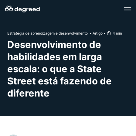
Skip
to
content
Estratégia de aprendizagem e desenvolvimento
•
Artigo
•
4
min
Desenvolvimento de
habilidades em larga
escala: o que a State
Street está fazendo de
diferente