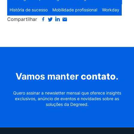
História de sucesso
Mobilidade profissional
Workday
Compartilhar
Vamos manter
contato
.
Quero assinar a newsletter mensal que oferece insights
exclusivos, anúncio de eventos e novidades sobre as
soluções da Degreed.