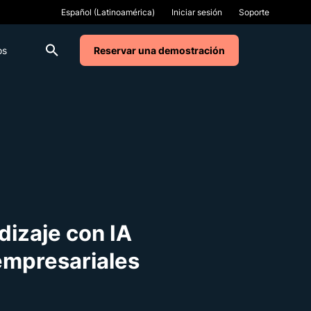
Iniciar sesión
Soporte
os
Reservar una demostración
dizaje con IA
empresariales