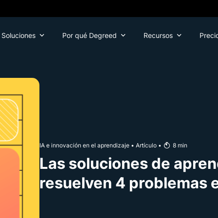
Soluciones
Por qué Degreed
Recursos
Preci
IA e innovación en el aprendizaje
•
Artículo
•
8
min
Las soluciones de apren
resuelven 4 problemas 