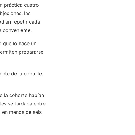
n práctica cuatro
bjeciones, las
odían repetir cada
ás conveniente.
o que lo hace un
permiten prepararse
rante de la cohorte.
e la cohorte habían
tes se tardaba entre
o en menos de seis