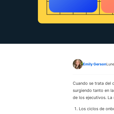
Emily Gerson
Lune
Cuando se trata del d
surgiendo tanto en l
de los ejecutivos. L
Los ciclos de onbo