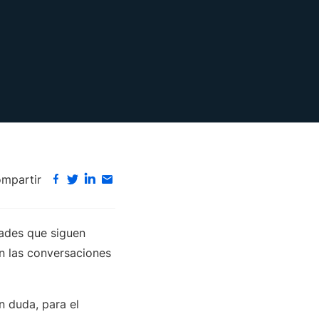
mpartir
tades que siguen
n las conversaciones
n duda, para el