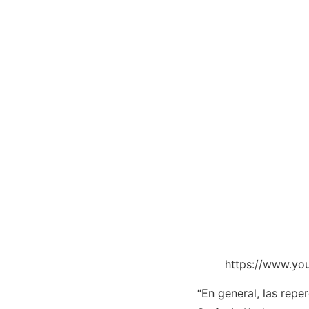
https://www.yo
“En general, las rep