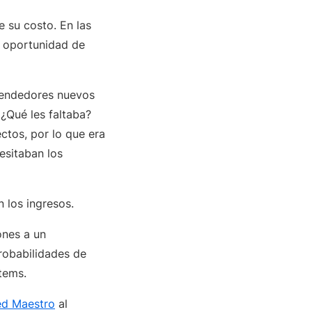
 su costo. En las
a oportunidad de
 vendedores nuevos
¿Qué les faltaba?
ctos, por lo que era
esitaban los
 los ingresos.
ones a un
robabilidades de
tems.
d Maestro
al