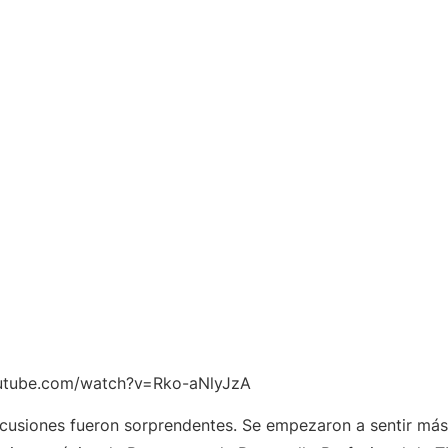
utube.com/watch?v=Rko-aNlyJzA
ercusiones fueron sorprendentes. Se empezaron a sentir m