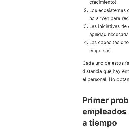
crecimiento).
Los ecosistemas 
no sirven para re
Las iniciativas de
agilidad necesaria
Las capacitaciones
empresas.
Cada uno de estos fa
distancia que hay en
el personal. No obta
Primer prob
empleados a
a tiempo