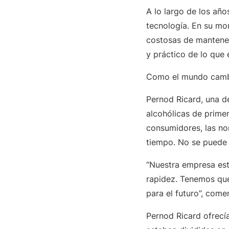
A lo largo de los añ
tecnología. En su mo
costosas de mantener
y práctico de lo que 
Como el mundo cambia
Pernod Ricard, una d
alcohólicas de prime
consumidores, las no
tiempo. No se puede d
“Nuestra empresa es
rapidez. Tenemos que
para el futuro”, com
Pernod Ricard ofrecí