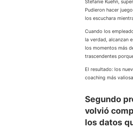
Stefanie Kuehn, supe
Pudieron hacer juegos
los escuchara mientra
Cuando los empleados
la verdad, alcanzan 
los momentos más de
trascendentes porque
El resultado: los nu
coaching más valiosas
Segundo pro
volvió comp
los datos q