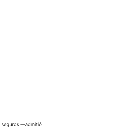
ás seguros ―admitió