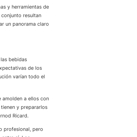
mas y herramientas de
 conjunto resultan
ar un panorama claro
las bebidas
xpectativas de los
ución varían todo el
 amolden a ellos con
tienen y prepararlos
ernod Ricard.
o profesional, pero