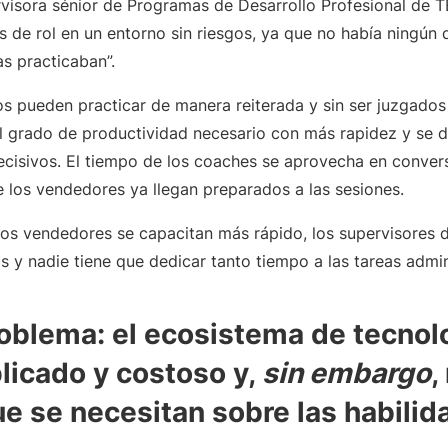
rvisora sénior de Programas de Desarrollo Profesional de
 de rol en un entorno sin riesgos, ya que no había ningún d
s practicaban”.
 pueden practicar de manera reiterada y sin ser juzgados 
el grado de productividad necesario con más rapidez y se
cisivos. El tiempo de los coaches se aprovecha en conve
 los vendedores ya llegan preparados a las sesiones.
evos vendedores se capacitan más rápido, los supervisores 
 y nadie tiene que dedicar tanto tiempo a las tareas admin
blema: el ecosistema de tecnol
licado y costoso y,
sin embargo
,
ue se necesitan sobre las habili