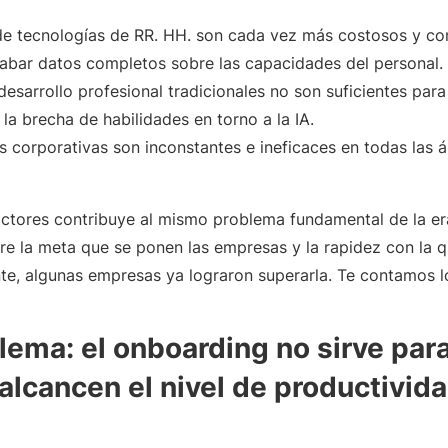
de tecnologías de RR. HH. son cada vez más costosos y co
cabar datos completos sobre las capacidades del personal.
 desarrollo profesional tradicionales no son suficientes par
 la brecha de habilidades en torno a la IA.
 corporativas son inconstantes e ineficaces en todas las á
ctores contribuye al mismo problema fundamental de la era 
tre la meta que se ponen las empresas y la rapidez con la
nte, algunas empresas ya lograron superarla. Te contamos lo
lema: el onboarding no sirve par
lcancen el nivel de productivid