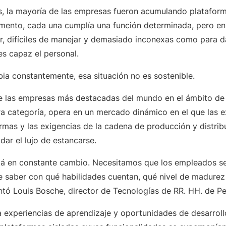
os, la mayoría de las empresas fueron acumulando platafor
mento, cada una cumplía una función determinada, pero en
, difíciles de manejar y demasiado inconexas como para d
es capaz el personal.
 constantemente, esa situación no es sostenible.
e las empresas más destacadas del mundo en el ámbito de 
ra categoría, opera en un mercado dinámico en el que las e
rmas y las exigencias de la cadena de producción y distrib
ar el lujo de estancarse.
tá en constante cambio. Necesitamos que los empleados se
 saber con qué habilidades cuentan, qué nivel de madurez 
entó Louis Bosche, director de Tecnologías de RR. HH. de P
a experiencias de aprendizaje y oportunidades de desarroll