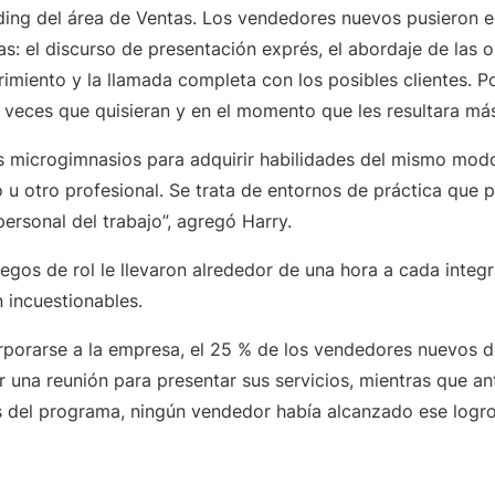
ng del área de Ventas. Los vendedores nuevos pusieron e
as: el discurso de presentación exprés, el abordaje de las o
imiento y la llamada completa con los posibles clientes. P
s veces que quisieran y en el momento que les resultara m
s microgimnasios para adquirir habilidades del mismo mod
 u otro profesional. Se trata de entornos de práctica que 
personal del trabajo”, agregó Harry.
juegos de rol le llevaron alrededor de una hora a cada integ
 incuestionables.
rporarse a la empresa, el 25 % de los vendedores nuevos d
 una reunión para presentar sus servicios, mientras que an
 del programa, ningún vendedor había alcanzado ese logr