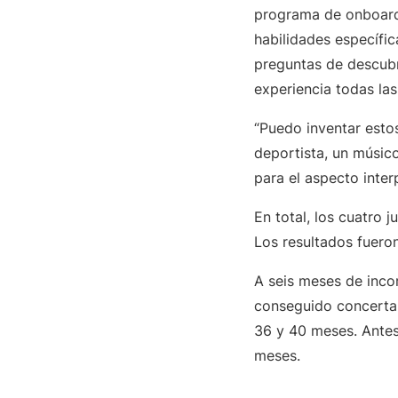
programa de onboardi
habilidades específic
preguntas de descubr
experiencia todas la
“Puedo inventar esto
deportista, un músico
para el aspecto inter
En total, los cuatro 
Los resultados fueron
A seis meses de inco
conseguido concertar
36 y 40 meses. Antes
meses.