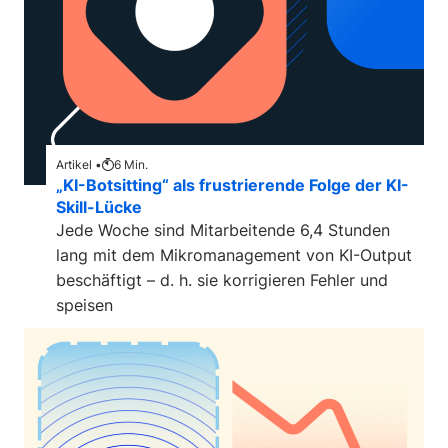
Artikel •
6
Min.
„KI-Botsitting“ als frustrierende Folge der KI-
Skill-Lücke
Jede Woche sind Mitarbeitende 6,4 Stunden
lang mit dem Mikromanagement von KI-Output
beschäftigt – d. h. sie korrigieren Fehler und
speisen