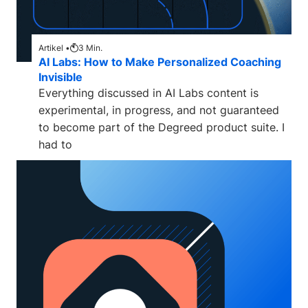
Artikel •
3
Min.
AI Labs: How to Make Personalized Coaching
Invisible
Everything discussed in AI Labs content is
experimental, in progress, and not guaranteed
to become part of the Degreed product suite. I
had to