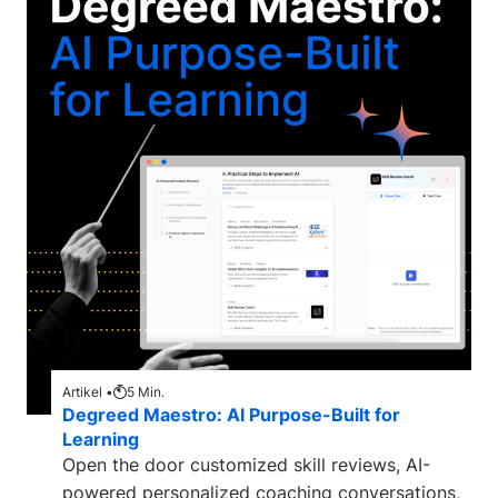
Artikel •
5
Min.
Degreed Maestro: AI Purpose-Built for
Learning
Open the door customized skill reviews, AI-
powered personalized coaching conversations,