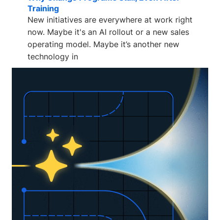
Training
New initiatives are everywhere at work right
now. Maybe it's an AI rollout or a new sales
operating model. Maybe it’s another new
technology in