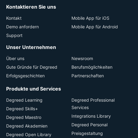
Kontaktieren Sie uns
Kontakt
Mobile App für iOS
Demo anfordern
Mobile App für Android
Support
Unser Unternehmen
Über uns
Newsroom
Gute Gründe für Degreed
Berufsmöglichkeiten
Erfolgsgeschichten
Partnerschaften
Produkte und Services
Degreed Learning
Degreed Professional
Services
Degreed Skills+
Integrations Library
Degreed Maestro
Degreed Personal
Degreed Akademien
Preisgestaltung
Degreed Open Library