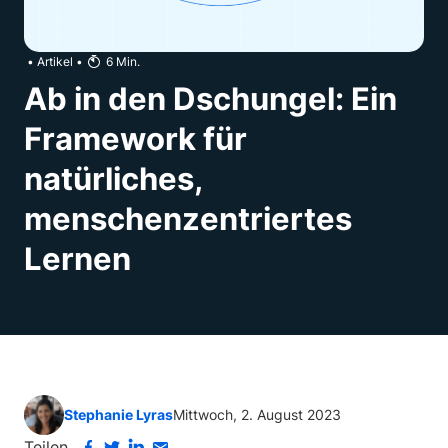
•
Artikel
•
6
Min.
Ab in den Dschungel: Ein
Framework für
natürliches,
menschenzentriertes
Lernen
Stephanie Lyras
Mittwoch, 2. August 2023
Teilen