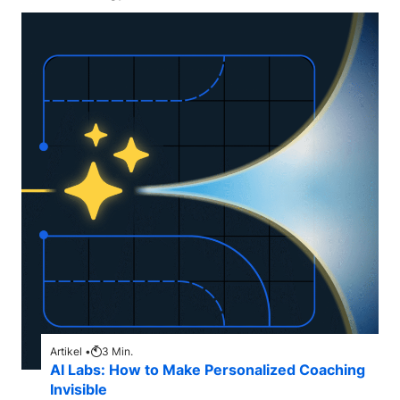
Artikel •
3
Min.
AI Labs: How to Make Personalized Coaching
Invisible