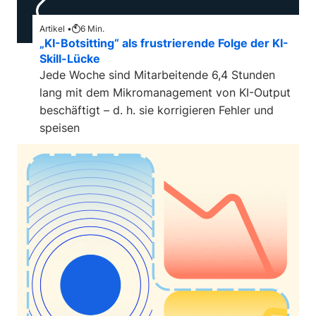
Artikel •
6
Min.
„KI-Botsitting“ als frustrierende Folge der KI-
Skill-Lücke
Jede Woche sind Mitarbeitende 6,4 Stunden
lang mit dem Mikromanagement von KI-Output
beschäftigt – d. h. sie korrigieren Fehler und
speisen