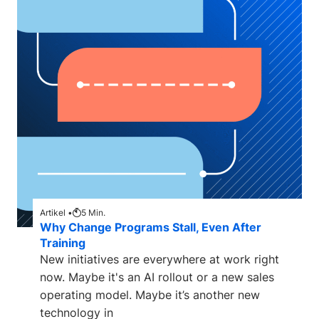
Artikel •
5
Min.
Why Change Programs Stall, Even After
Training
New initiatives are everywhere at work right
now. Maybe it's an AI rollout or a new sales
operating model. Maybe it’s another new
technology in