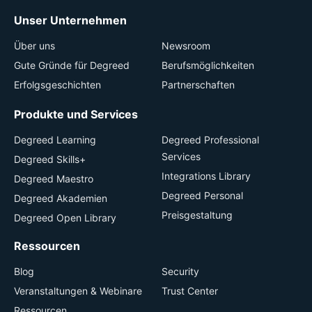
Unser Unternehmen
Über uns
Newsroom
Gute Gründe für Degreed
Berufsmöglichkeiten
Erfolgsgeschichten
Partnerschaften
Produkte und Services
Degreed Learning
Degreed Professional
Services
Degreed Skills+
Integrations Library
Degreed Maestro
Degreed Personal
Degreed Akademien
Preisgestaltung
Degreed Open Library
Ressourcen
Blog
Security
Veranstaltungen & Webinare
Trust Center
Ressourcen