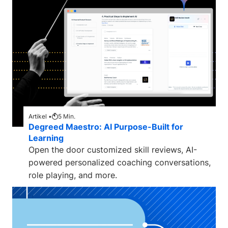
Artikel •
5
Min.
Degreed Maestro: AI Purpose-Built for
Learning
Open the door customized skill reviews, AI-
powered personalized coaching conversations,
role playing, and more.