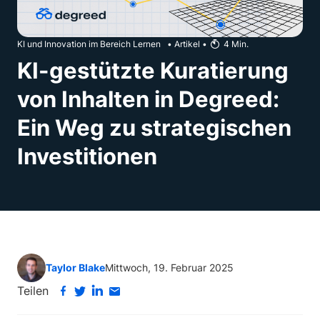
KI und Innovation im Bereich Lernen
•
Artikel
•
4
Min.
KI-gestützte Kuratierung
von Inhalten in Degreed:
Ein Weg zu strategischen
Investitionen
Taylor Blake
Mittwoch, 19. Februar 2025
Teilen