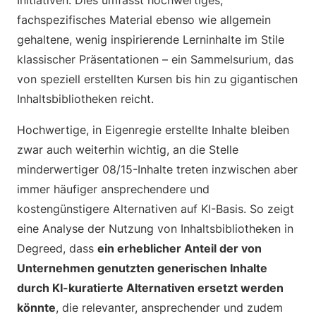
Initiativen. Dies umfasst hochwertiges,
fachspezifisches Material ebenso wie allgemein
gehaltene, wenig inspirierende Lerninhalte im Stile
klassischer Präsentationen – ein Sammelsurium, das
von speziell erstellten Kursen bis hin zu gigantischen
Inhaltsbibliotheken reicht.
Hochwertige, in Eigenregie erstellte Inhalte bleiben
zwar auch weiterhin wichtig, an die Stelle
minderwertiger 08/15-Inhalte treten inzwischen aber
immer häufiger ansprechendere und
kostengünstigere Alternativen auf KI-Basis. So zeigt
eine Analyse der Nutzung von Inhaltsbibliotheken in
Degreed, dass
ein erheblicher Anteil der von
Unternehmen genutzten generischen Inhalte
durch KI-kuratierte Alternativen ersetzt werden
könnte
, die relevanter, ansprechender und zudem