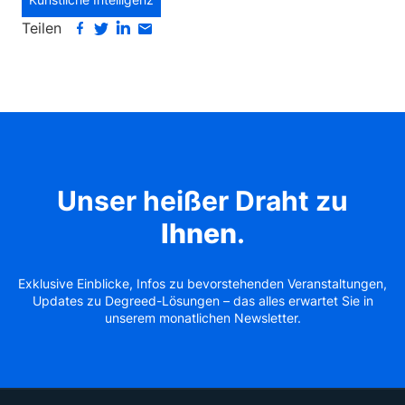
Teilen
Unser heißer Draht zu
Ihnen
.
Exklusive Einblicke, Infos zu bevorstehenden Veranstaltungen,
Updates zu Degreed-Lösungen – das alles erwartet Sie in
unserem monatlichen Newsletter.