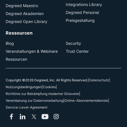
Integrations Library
Degreed Maestro
Degreed Personal
Degreed Akademien
Preisgestaltung
Degreed Open Library
Ressourcen
Blog
Security
Veranstaltungen & Webinare
Trust Center
Ressourcen
Copyright ©2026 Degreed, Inc. All Rights Reserved.
|
Datenschutz
|
Nutzungsbedingungen
|
Cookies
|
Richtlinie zur Bekämpfung moderner Sklaverei
|
Vereinbarung zur Datenverarbeitung
|
Online-Abonnementdienste
|
Service-Level-Agreement