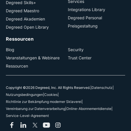
Services
Degreed Skills+
Integrations Library
Degreed Maestro
Degreed Personal
Degreed Akademien
Preisgestaltung
Degreed Open Library
Ressourcen
Blog
Security
Veranstaltungen & Webinare
Trust Center
Ressourcen
Copyright ©2026 Degreed, Inc. All Rights Reserved.
|
Datenschutz
|
Nutzungsbedingungen
|
Cookies
|
Richtlinie zur Bekämpfung moderner Sklaverei
|
Vereinbarung zur Datenverarbeitung
|
Online-Abonnementdienste
|
Service-Level-Agreement