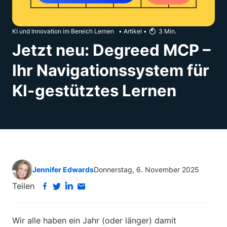
KI und Innovation im Bereich Lernen
•
Artikel
•
3
Min.
Jetzt neu: Degreed MCP –
Ihr Navigationssystem für
KI-gestütztes Lernen
Jennifer Edwards
Donnerstag, 6. November 2025
Teilen
Wir alle haben ein Jahr (oder länger) damit