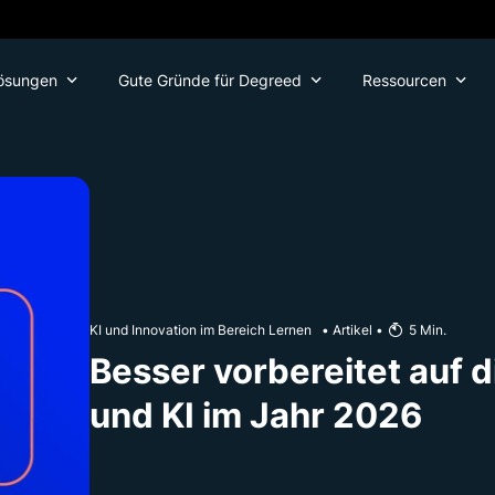
ösungen
Gute Gründe für Degreed
Ressourcen
KI und Innovation im Bereich Lernen
•
Artikel
•
5
Min.
Besser vorbereitet auf 
und KI im Jahr 2026