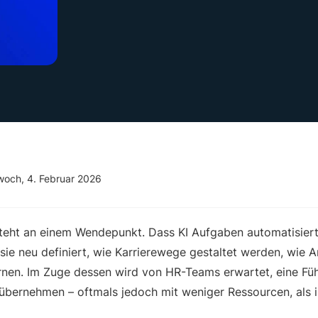
woch, 4. Februar 2026
eht an einem Wendepunkt. Dass KI Aufgaben automatisiert, 
 sie neu definiert, wie Karrierewege gestaltet werden, wie A
nen. Im Zuge dessen wird von HR-Teams erwartet, eine Füh
 übernehmen – oftmals jedoch mit weniger Ressourcen, als i