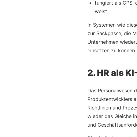
fungiert als GPS,
weist
In Systemen wie dies
zur Sackgasse, die Mi
Unternehmen wiederum
einsetzen zu können.
2. HR als K
Das Personalwesen dar
Produktentwicklers a
Richtlinien und Proze
wieder das Gleiche i
und Geschäftsanforde