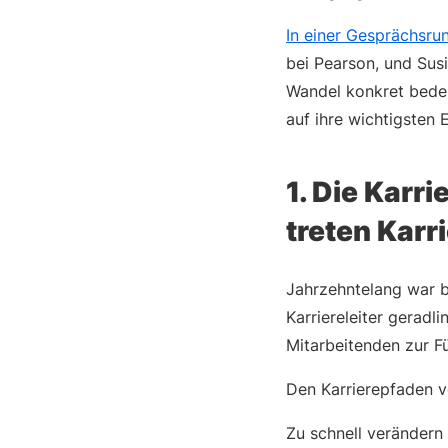
In einer Gesprächsru
bei Pearson, und Susi
Wandel konkret bedeu
auf ihre wichtigsten 
1. Die Karri
treten Karr
Jahrzehntelang war b
Karriereleiter geradl
Mitarbeitenden zur F
Den Karrierepfaden v
Zu schnell verändern 