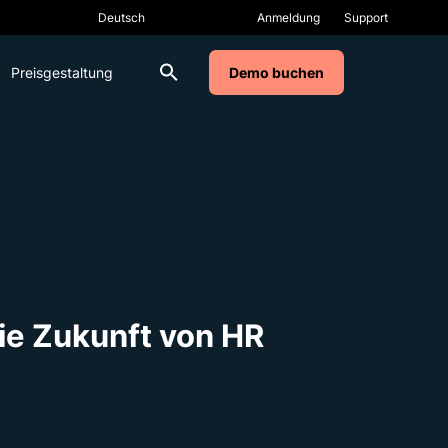
Anmeldung
Support
Preisgestaltung
Demo buchen
die Zukunft von HR