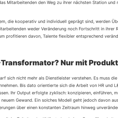
 das Mitarbeitenden den Weg zu ihrer nächsten Station und 
em, die kooperativ und individuell geprägt sind, werden Ü
tarbeitenden weder Veränderung noch Fortschritt in ihrer Rol
 profitieren davon, Talente flexibler entsprechend verände
I-Transformator? Nur mit Produk
f sich nicht mehr als Dienstleister verstehen. Es muss die 
nnehmen. Bis dato orientierte sich die Arbeit von HR und
ssen. Ihr Output erfolgte zyklisch: konzipieren, einführen,
n neuem Gewand. Ein solches Modell geht jedoch davon aus, 
rungen über einen konstanten Zeitraum hinweg unveränder