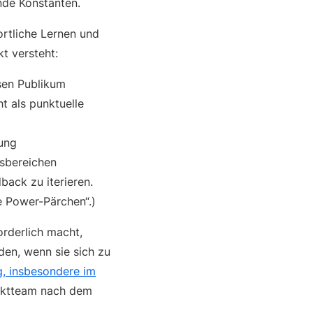
ende Konstanten.
ortliche Lernen und
t versteht:
sen Publikum
t als punktuelle
ung
tsbereichen
ack zu iterieren.
e Power-Pärchen“.)
orderlich macht,
en, wenn sie sich zu
ig, insbesondere im
duktteam nach dem