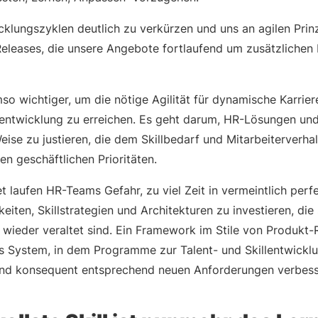
icklungszyklen deutlich zu verkürzen und uns an agilen Prinz
n Releases, die unsere Angebote fortlaufend um zusätzlichen
so wichtiger, um die nötige Agilität für dynamische Karrie
rentwicklung zu erreichen. Es geht darum, HR-Lösungen un
Weise zu justieren, die dem Skillbedarf und Mitarbeiterverh
n geschäftlichen Prioritäten.
 laufen HR-Teams Gefahr, zu viel Zeit in vermeintlich perf
iten, Skillstrategien und Architekturen zu investieren, die
 wieder veraltet sind. Ein Framework im Stile von Produkt-
es System, in dem Programme zur Talent- und Skillentwicklu
nd konsequent entsprechend neuen Anforderungen verbess