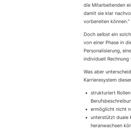
die Mitarbeitenden e
damit sie klar nachvo
vorbereiten können.“
Doch selbst ein solc
von einer Phase in d
Personalisierung, ei
individuell Rechnung 
Was aber unterscheid
Karrieresystem dieser
strukturiert Rollen
Berufsbeschreibu
ermöglicht nicht 
unterstützt duale
heranwachsen kö