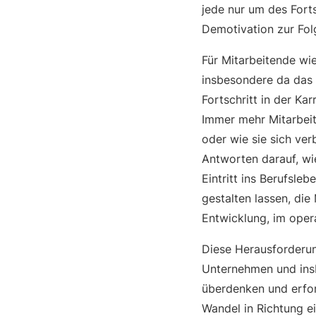
jede nur um des Forts
Demotivation zur Fol
Für Mitarbeitende wie
insbesondere da das v
Fortschritt in der Ka
Immer mehr Mitarbeit
oder wie sie sich ve
Antworten darauf, wi
Eintritt ins Berufsleb
gestalten lassen, die
Entwicklung, im opera
Diese Herausforderun
Unternehmen und insb
überdenken und erfor
Wandel in Richtung ei