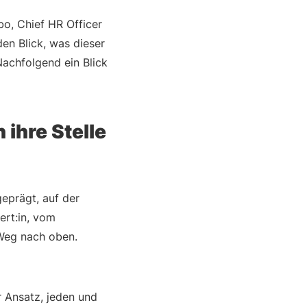
o, Chief HR Officer
den Blick, was dieser
Nachfolgend ein Blick
 ihre Stelle
eprägt, auf der
ert:in, vom
 Weg nach oben.
r Ansatz, jeden und