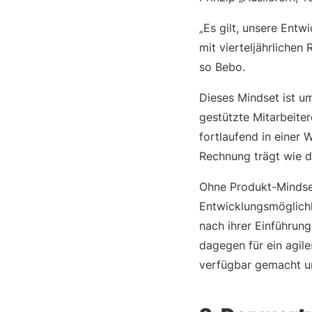
„Es gilt, unsere Entw
mit vierteljährliche
so Bebo.
Dieses Mindset ist um
gestützte Mitarbeite
fortlaufend in einer 
Rechnung trägt wie de
Ohne Produkt-Mindset
Entwicklungsmöglichke
nach ihrer Einführung
dagegen für ein agil
verfügbar gemacht u