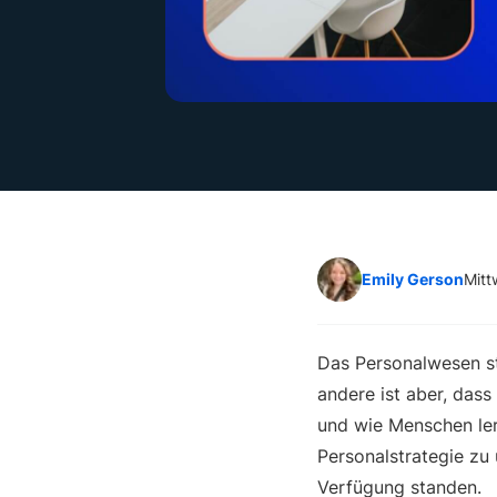
Emily Gerson
Mitt
Das Personalwesen st
andere ist aber, dass
und wie Menschen ler
Personalstrategie zu
Verfügung standen.