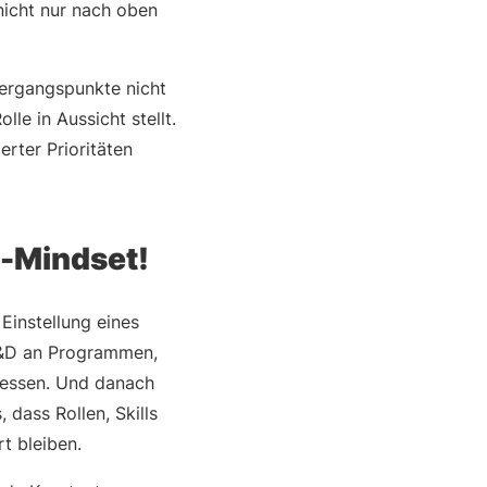
nicht nur nach oben
bergangspunkte nicht
le in Aussicht stellt.
rter Prioritäten
t-Mindset!
Einstellung eines
 L&D an Programmen,
 messen. Und danach
dass Rollen, Skills
t bleiben.