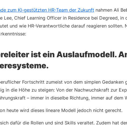
nde zum KI-gestützten HR-Team der Zukunft
nahmen Ali Beb
e Lee, Chief Learning Officer in Residence bei Degreed, in 
tet und wie HR-Verantwortliche darauf reagieren sollten. 
Erkenntnisse:
ereleiter ist ein Auslaufmodell. An
ieresysteme.
eruflicher Fortschritt zumeist von dem simplen Gedanken g
inig in die Höhe zu steigen: Von der Nachwuchskraft zur Exp
ührungskraft – immer in dieselbe Richtung, immer auf dem
on heute wird dieses lineare Modell jedoch nicht gerecht.
sich dafür die Rollen und sind Skills veraltet. Zudem hat de