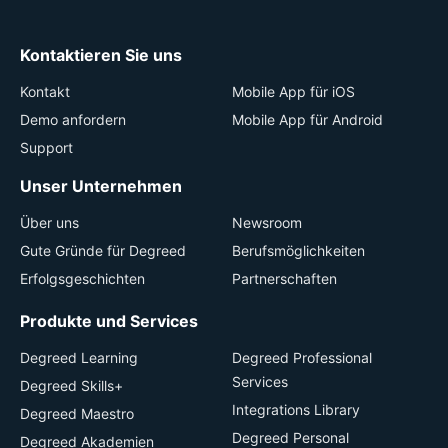
Kontaktieren Sie uns
Kontakt
Mobile App für iOS
Demo anfordern
Mobile App für Android
Support
Unser Unternehmen
Über uns
Newsroom
Gute Gründe für Degreed
Berufsmöglichkeiten
Erfolgsgeschichten
Partnerschaften
Produkte und Services
Degreed Learning
Degreed Professional
Services
Degreed Skills+
Integrations Library
Degreed Maestro
Degreed Personal
Degreed Akademien