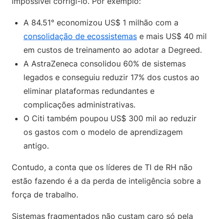
impossível corrigi-lo. Por exemplo:
A 84.51° economizou US$ 1 milhão com a
consolidação de ecossistemas
e mais US$ 40 mil
em custos de treinamento ao adotar a Degreed.
A AstraZeneca consolidou 60% de sistemas
legados e conseguiu reduzir 17% dos custos ao
eliminar plataformas redundantes e
complicações administrativas.
O Citi também poupou US$ 300 mil ao reduzir
os gastos com o modelo de aprendizagem
antigo.
Contudo, a conta que os líderes de TI de RH não
estão fazendo é a da perda de inteligência sobre a
força de trabalho.
Sistemas fragmentados não custam caro só pela