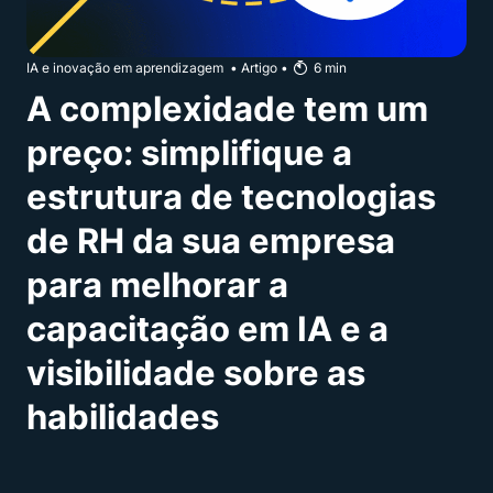
IA e inovação em aprendizagem
•
Artigo
•
6
min
A complexidade tem um
preço: simplifique a
estrutura de tecnologias
de RH da sua empresa
para melhorar a
capacitação em IA e a
visibilidade sobre as
habilidades