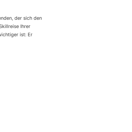
enden, der sich den
illreise Ihrer
chtiger ist: Er