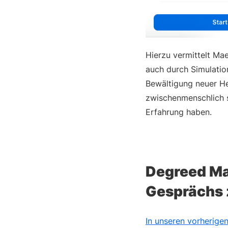
Hierzu vermittelt Mae
auch durch Simulatio
Bewältigung neuer He
zwischenmenschlich 
Erfahrung haben.
Degreed Mae
Gesprächs z
In unseren vorherige