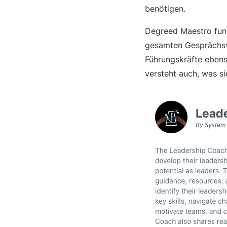
benötigen.
Degreed Maestro fung
gesamten Gesprächsve
Führungskräfte ebens
versteht auch, was 