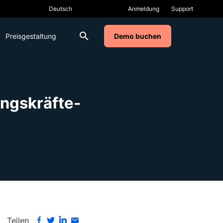
Anmeldung
Support
Preisgestaltung
Demo buchen
ngskräfte-
Teilen