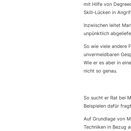
mit Hilfe von Degree
Skill-Lücken in Angri
Inzwischen leitet Mar
unpünktlich abgeliefer
So wie viele andere 
unvermeidbaren Gespr
Wie er es aber in ein
nicht so genau.
So sucht er Rat bei M
Beispielen dafür fra
Auf Grundlage von M
Techniken in Bezug au