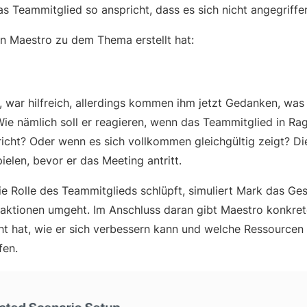
as Teammitglied so anspricht, dass es sich nicht angegriffen
en Maestro zu dem Thema erstellt hat:
, war hilfreich, allerdings kommen ihm jetzt Gedanken, was
ie nämlich soll er reagieren, wenn das Teammitglied in Rage
richt? Oder wenn es sich vollkommen gleichgültig zeigt? Di
elen, bevor er das Meeting antritt.
ie Rolle des Teammitglieds schlüpft, simuliert Mark das Ge
aktionen umgeht. Im Anschluss daran gibt Maestro konkre
 hat, wie er sich verbessern kann und welche Ressourcen 
efen.