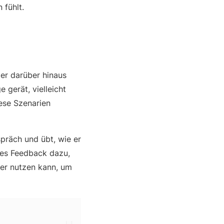
 fühlt.
 er darüber hinaus
 gerät, vielleicht
ese Szenarien
spräch und übt, wie er
tes Feedback dazu,
er nutzen kann, um