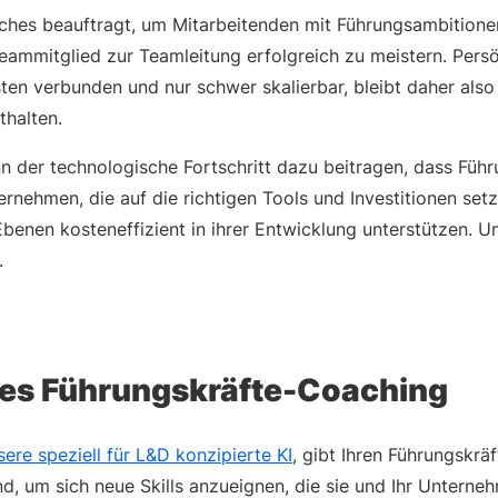
hes beauftragt, um Mitarbeitenden mit Führungsambitionen
mmitglied zur Teamleitung erfolgreich zu meistern. Persö
ten verbunden und nur schwer skalierbar, bleibt daher als
thalten.
nn der technologische Fortschritt dazu beitragen, dass Füh
ternehmen, die auf die richtigen Tools und Investitionen set
Ebenen kosteneffizient in ihrer Entwicklung unterstützen. 
.
tes Führungskräfte-Coaching
ere speziell für L&D konzipierte KI
, gibt Ihren Führungskr
nd, um sich neue Skills anzueignen, die sie und Ihr Untern