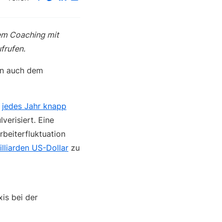
tem Coaching mit
frufen.
rn auch dem
n
jedes Jahr knapp
erisiert. Eine
beiterfluktuation
lliarden US-Dollar
zu
is bei der