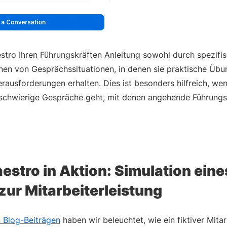
stro Ihren Führungskräften Anleitung sowohl durch spezifis
nen von Gesprächssituationen, in denen sie praktische Übu
rausforderungen erhalten. Dies ist besonders hilfreich, we
schwierige Gespräche geht, mit denen angehende Führungs
stro in Aktion: Simulation eine
ur Mitarbeiterleistung
n Blog-Beiträgen
haben wir beleuchtet, wie ein fiktiver Mit