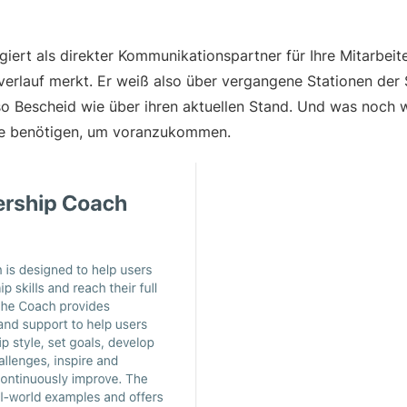
iert als direkter Kommunikationspartner für Ihre Mitarbeit
rlauf merkt. Er weiß also über vergangene Stationen der Sk
o Bescheid wie über ihren aktuellen Stand. Und was noch wi
sie benötigen, um voranzukommen.