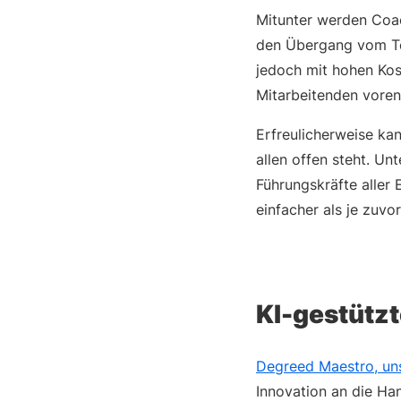
Mitunter werden Coac
den Übergang vom Tea
jedoch mit hohen Kos
Mitarbeitenden voren
Erfreulicherweise ka
allen offen steht. Un
Führungskräfte aller 
einfacher als je zuvor
KI-gestütz
Degreed Maestro, uns
Innovation an die Ha