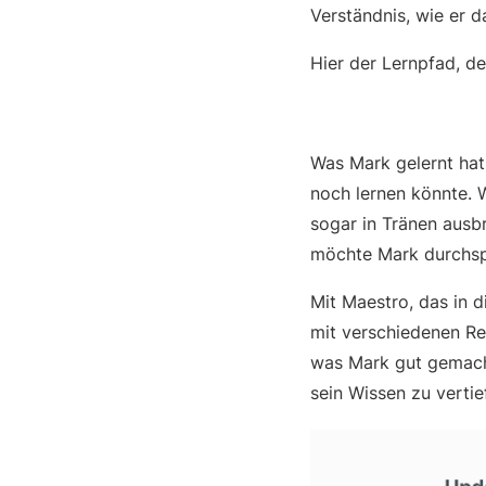
Verständnis, wie er d
Hier der Lernpfad, d
Was Mark gelernt hat
noch lernen könnte. W
sogar in Tränen ausb
möchte Mark durchspi
Mit Maestro, das in d
mit verschiedenen Re
was Mark gut gemacht
sein Wissen zu verti