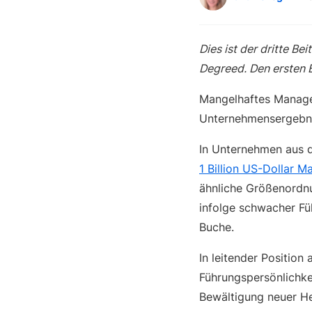
Dies ist der dritte B
Degreed. Den ersten B
Mangelhaftes Manage
Unternehmensergebn
In Unternehmen aus 
1 Billion US-Dollar M
ähnliche Größenordnu
infolge schwacher Fü
Buche.
In leitender Position 
Führungspersönlichkei
Bewältigung neuer He