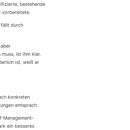
ifizierte, bestehende
 vorbereitete.
fällt durch
 aber
uss, ist ihm klar.
erlich ist, weiß er
nach konkreten
tungen entsprach.
auf Management-
ark ein besseres